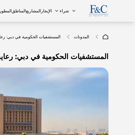
شراء
الإيجار
المشاريع
المناطق
المطور
المدونات
المستشفيات الحكومية في دبي: رعا
المستشفيات الحكومية في دبي: رعاية
فريقنا
البنتهاوس
البنتهاوس
الأسئلة ا