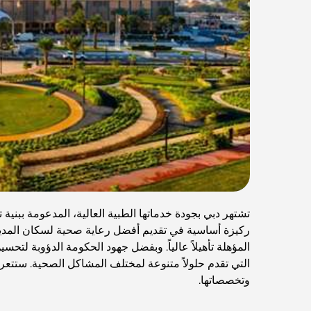
تشتهر دبي بجودة خدماتها الطبية العالية، المدعومة ببني
ركيزة أساسية في تقديم أفضل رعاية صحية لسكان المدينة.
المؤهلة تأهيلاً عالياً. وبفضل جهود الحكومة الدؤوبة لت
التي تقدم حلولاً متنوعة لمختلف المشاكل الصحية. ستت
وتخصصاتها.