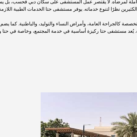
شاملة لمرضاه. لا يقتصر عمل المستشفى على سكان دبي فحسب، بل يست
لكثيرين نظرًا لتنوع خدماته. يوفر مستشفى حتا الخدمات الطبية اللازمة
صة كالجراحة العامة، وأمراض النساء والتوليد، والباطنية. كما يضم ق
. يُعد مستشفى حتا ركيزة أساسية في خدمة المجتمع، وخاصة في حتا و