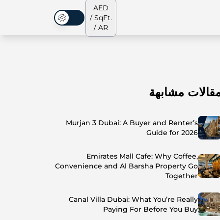
AED
/ SqFt.
الوضع المظلم
/ AR
قالات مشابهة
الشقق
من نحن
جميع العقارات
جميع العقارات
Murjan 3 Dubai: A Buyer and Renter’s
Guide for 2026
Emirates Mall Cafe: Why Coffee,
Convenience and Al Barsha Property Go
Together
Canal Villa Dubai: What You’re Really
Paying For Before You Buy