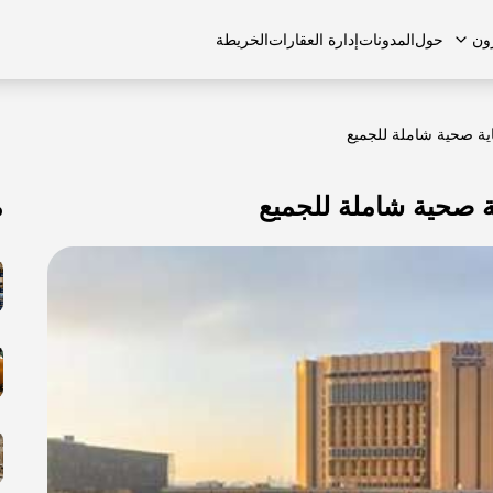
ون
حول
المدونات
إدارة العقارات
الخريطة
ية صحية شاملة للجميع
 صحية شاملة للجميع
م
لشائعة
منازل تاون هاوس
منازل تاون هاوس
الوظائف
الفلل
الفلل
اتصل بنا
الشقق