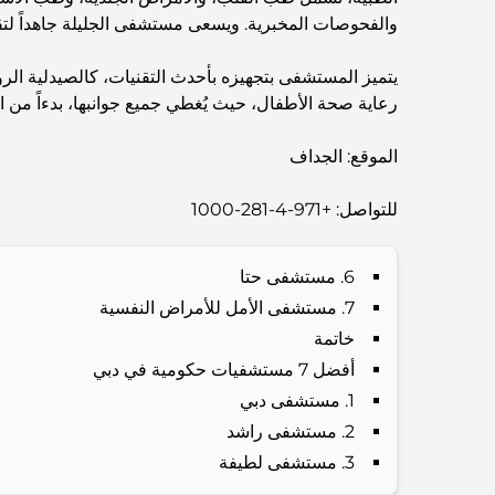
والفحوصات المخبرية. ويسعى مستشفى الجليلة جاهداً لت
يتميز المستشفى بتجهيزه بأحدث التقنيات، كالصيدلية الرو
رعاية صحة الأطفال، حيث يُغطي جميع جوانبها، بدءاً من 
الموقع: الجداف
للتواصل: +971-4-281-1000
6. مستشفى حتا
7. مستشفى الأمل للأمراض النفسية
خاتمة
أفضل 7 مستشفيات حكومية في دبي
1. مستشفى دبي
2. مستشفى راشد
3. مستشفى لطيفة