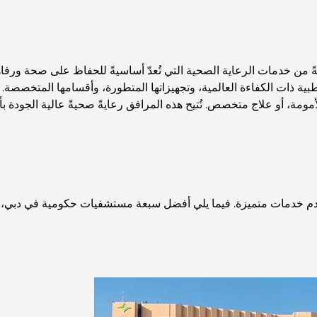
ةً من خدمات الرعاية الصحية التي تُعدّ أساسيةً للحفاظ على صحة ورف
بية ذات الكفاءة العالمية، وتجهيزاتها المتطورة، وأقسامها المتخصص
لأمومة، أو علاج متخصص. تُتيح هذه المرافق رعايةً صحيةً عالية الجودة 
دم خدمات متميزة. فيما يلي أفضل سبعة مستشفيات حكومية في دبي، و