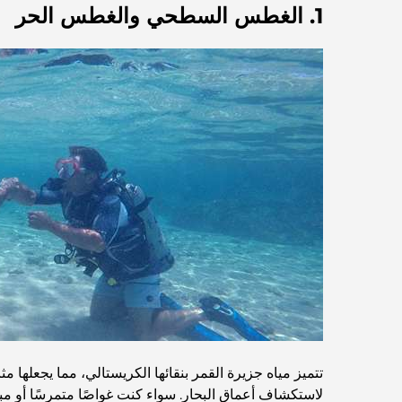
1. الغطس السطحي والغطس الحر
تتميز مياه جزيرة القمر بنقائها الكريستالي، مما يجعلها 
لاستكشاف أعماق البحار. سواء كنت غواصًا متمرسًا أو مبت