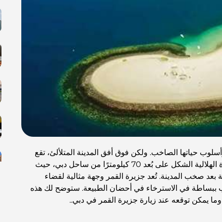
سلوب حياتها الصاخب. ولكن فوق أفق المدينة المتلألئ، تقع
جزيرة القمر، وهي ملاذٌ مثالي للاسترخاء. تقع هذه الجزيرة الهلالية الشكل على بُعد 70 كيلومترًا من ساحل دبي، حيث
 بعد صخب المدينة. تُعد جزيرة القمر وجهة مثالية لقضاء
ب ببساطة في الاسترخاء في أحضان الطبيعة. ستوضح لك هذه
وما يمكن توقعه عند زيارة جزيرة القمر في دبي..