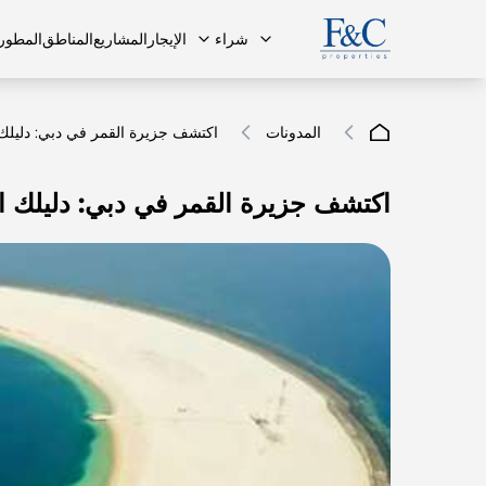
شراء
الإيجار
المشاريع
المناطق
المطور
المدونات
اكتشف جزيرة القمر في دبي: دليلك 
اكتشف جزيرة القمر في دبي: دليلك ال
فريقنا
البنتهاوس
البنتهاوس
الأسئلة ا