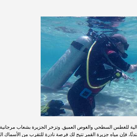
مثالية للغطس السطحي والغوص العميق. وتزخر الجزيرة بشعاب مرجانية زاه
دئًا، فإن مياه جزيرة القمر تتيح لك فرصة نادرة للتقرب من الأسماك ال