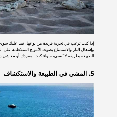
إذا كنت ترغب في تجربة فريدة من نوعها، فما عليك سوى ا
وإشعال النار والاستمتاع بصوت الأمواج المتلاطمة على ا
الطبيعة بطريقة لا تُنسى، سواء كنت بمفردك أو مع شريك ح
5. المشي في الطبيعة والاستكشاف