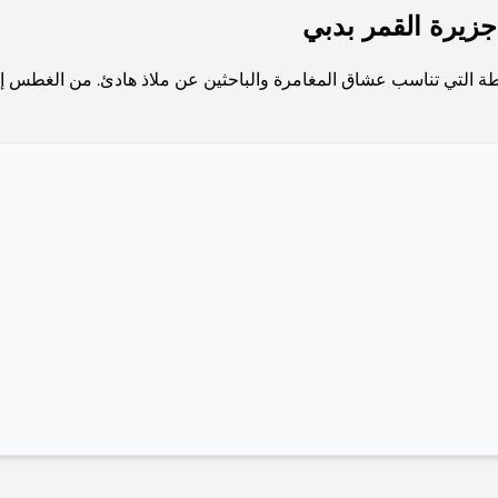
شطة التي تناسب عشاق المغامرة والباحثين عن ملاذ هادئ. من الغطس إل