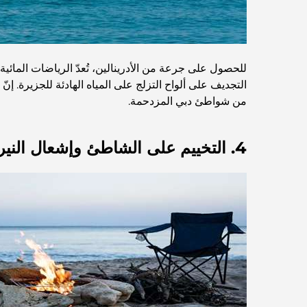
للحصول على جرعة من الأدرينالين، تُعدّ الرياضات المائية خي
التجديف على ألواح التزلج على المياه الهادئة للجزيرة. إنّ 
من شواطئ دبي المزدحمة.
4. التخييم على الشاطئ وإشعال النيران