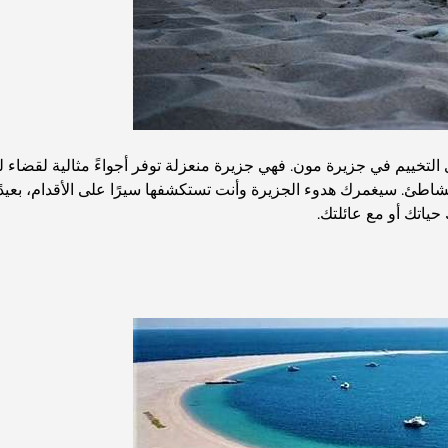
لتخييم في جزيرة مون. فهي جزيرة منعزلة توفر أجواءً مثالية لقضاء ل
لشاطئ. سيغمرك هدوء الجزيرة وأنت تستكشفها سيرًا على الأقدام، بعيد
ياتك أو مع عائلتك.