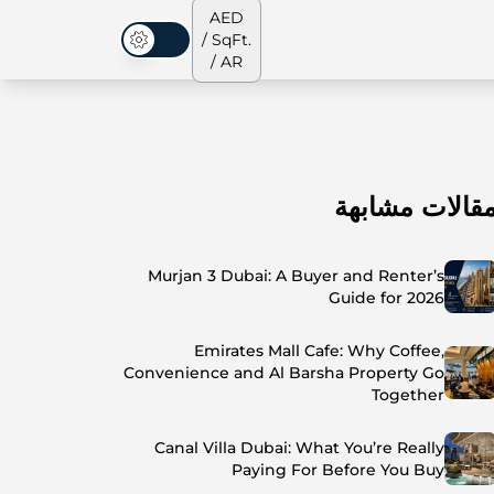
AED
/ SqFt.
الوضع المظلم
/ AR
قالات مشابهة
الشقق
من نحن
جميع العقارات
جميع العقارات
Murjan 3 Dubai: A Buyer and Renter’s
Guide for 2026
Emirates Mall Cafe: Why Coffee,
Convenience and Al Barsha Property Go
Together
Canal Villa Dubai: What You’re Really
Paying For Before You Buy