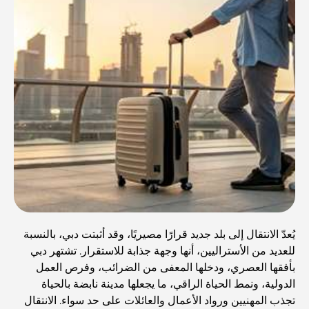
يُعدّ الانتقال إلى بلد جديد قرارًا مصيريًا، وقد أثبتت دبي، بالنسبة
للعديد من الأستراليين، أنها وجهة جذابة للاستقرار. تشتهر دبي
بأفقها العصري، ودخلها المعفى من الضرائب، وفرص العمل
الدولية، ونمط الحياة الراقي، ما يجعلها مدينة نابضة بالحياة
تجذب المهنيين ورواد الأعمال والعائلات على حد سواء. الانتقال