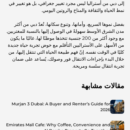
إلى دبي من أستراليا ليس مجرد تغيير جغرافي، بل هو تغيير في
نمط الحياة والثقافة والمناخ والروتين اليومي.
بفضل نموها السريع، وأمانها، وتنوع سكانها، تُعدّ دبي من أكثر
مدن الشرق الأوسط سهولةً في الوصول إليها بالنسبة للمغتربين.
مع وجود أكثر من 200 جنسية تتخذها موطنًا لها، غالبًا ما يكون
من الأسهل على الأستراليين التأقلم مع خوض تجربة حياة جديدة
كليًا في الوقت نفسه. إنّ فهم طبيعة الحياة التي تنتقل إليها، من
خلال البدء بإجراءات الانتقال فور وصولك، يُساعد على ضمان
تجربة انتقال سلسة ومريحة.
مقالات مشابهة
Murjan 3 Dubai: A Buyer and Renter’s Guide for
2026
Emirates Mall Cafe: Why Coffee, Convenience and