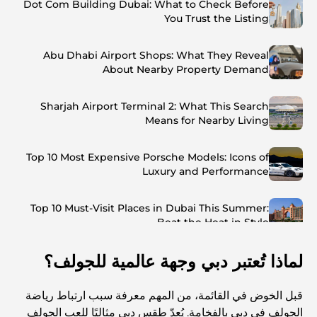
Dot Com Building Dubai: What to Check Before
You Trust the Listing
Abu Dhabi Airport Shops: What They Reveal
About Nearby Property Demand
Sharjah Airport Terminal 2: What This Search
Means for Nearby Living
Top 10 Most Expensive Porsche Models: Icons of
Luxury and Performance
Top 10 Must-Visit Places in Dubai This Summer:
Beat the Heat in Style
لماذا تُعتبر دبي وجهة عالمية للجولف؟
Top 7 Busiest Airports in the World: Hub of Global
Travel
قبل الخوض في القائمة، من المهم معرفة سبب ارتباط رياضة
Abu Dhabi vs Dubai: A Practical Comparison for
الجولف في دبي بالفخامة. يُعدّ طقس دبي مثاليًا للعب الجولف