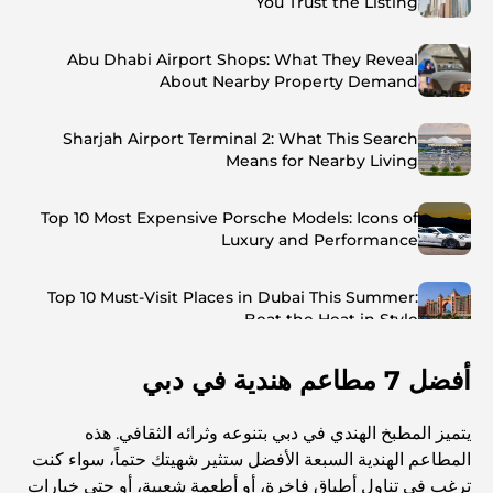
You Trust the Listing
Abu Dhabi Airport Shops: What They Reveal
About Nearby Property Demand
Sharjah Airport Terminal 2: What This Search
Means for Nearby Living
Top 10 Most Expensive Porsche Models: Icons of
Luxury and Performance
Top 10 Must-Visit Places in Dubai This Summer:
Beat the Heat in Style
أفضل 7 مطاعم هندية في دبي
Top 7 Busiest Airports in the World: Hub of Global
Travel
يتميز المطبخ الهندي في دبي بتنوعه وثرائه الثقافي. هذه
Abu Dhabi vs Dubai: A Practical Comparison for
المطاعم الهندية السبعة الأفضل ستثير شهيتك حتماً، سواء كنت
Investors and Residents
ترغب في تناول أطباق فاخرة، أو أطعمة شعبية، أو حتى خيارات