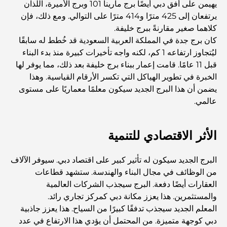
يهيمن على أفق دبي أيضًا برج مارينا 101 وبرج الأميرة، اللذان
مطاعم دبي الحائزة على نجمة ميشلان: جولة مغامرة لعشاق
يرتفعان إلى 425 مترًا و414 مترًا على التوالي. ومع ذلك، فإن
الطعام
كلاهما صغير مقارنةً ببرج خليفة.
كان برج جدة في المملكة العربية السعودية قد خُطط له سابقًا
ليُتجاوز ارتفاعه 1 كم، لكنه واجه تأخيرات كبيرة منذ بدء البناء
استكشاف مطاعم جميرا جولف إستيتس: دليل الطهي
قبل 11 عامًا. قامت إعمار ببناء برج خليفة بعد ذلك، مما يوفر لها
الخبرة في تطوير الهياكل التي تكسر الأرقام القياسية. وهذا
Dubai Horse Racing: Where Tradition Meets
يضمن أن هذا البرج الجديد سيكون معلمًا معماريًا على مستوى
Global Competition
عالمي.
المقاهي في نخلة جميرا: دليل لأفضل أماكن القهوة وأسلوب
الحياة في الجزيرة
الأثر الاقتصادي للتنمية
البرج الجديد سيكون له تأثير كبير على اقتصاد دبي. سيوفر الآلاف
أفضل وجبات الإفطار في دبي: اختياراتي المفضلة لعام 2026
من الوظائف في مجال البناء والهندسة. ستشهد قطاعات
العقارات أيضًا دفعة. البرج سيجذب الشركات العالمية
والمستثمرين. هذا يعزز مكانة دبي كمركز تجاري رائد.
كيفية الحصول على قرض عقاري في دبي: الدليل الشامل
المعلم الجديد سيجذب تدفقًا كبيرًا من السياح. هذا يعزز جاذبية
دبي كوجهة متميزة. من المحتمل أن يؤدي هذا الارتفاع في عدد