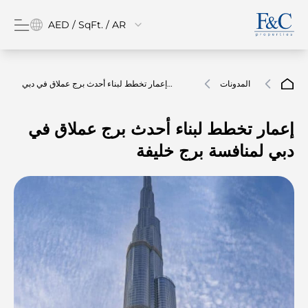
AED / SqFt. / AR
المدونات
إعمار تخطط لبناء أحدث برج عملاق في دبي
لمنافسة برج خليفة
إعمار تخطط لبناء أحدث برج عملاق في
دبي لمنافسة برج خليفة