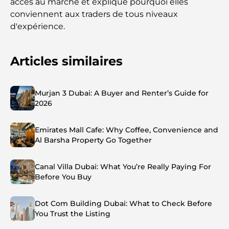
accès au marché et explique pourquoi elles
conviennent aux traders de tous niveaux
d'expérience.
Articles similaires
Murjan 3 Dubai: A Buyer and Renter’s Guide for
2026
Emirates Mall Cafe: Why Coffee, Convenience and
Al Barsha Property Go Together
Canal Villa Dubai: What You’re Really Paying For
Before You Buy
Dot Com Building Dubai: What to Check Before
You Trust the Listing