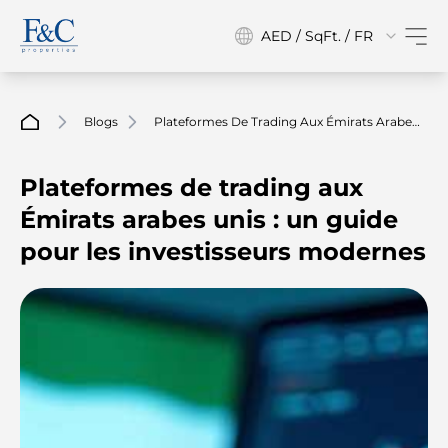
AED / SqFt. / FR
Blogs
Plateformes De Trading Aux Émirats Arabes
Unis : Un Guide Pour Les Investisseurs
Modernes
Plateformes de trading aux
Émirats arabes unis : un guide
pour les investisseurs modernes