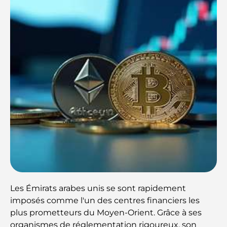
Les Émirats arabes unis se sont rapidement
imposés comme l'un des centres financiers les
plus prometteurs du Moyen-Orient. Grâce à ses
organismes de réglementation rigoureux, son