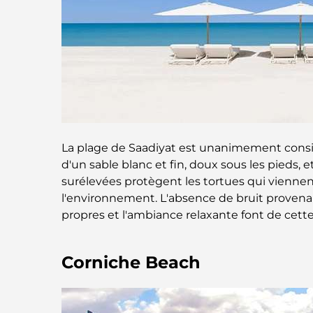
La plage de Saadiyat est unanimement consid
d'un sable blanc et fin, doux sous les pieds
surélevées protègent les tortues qui vienne
l'environnement. L'absence de bruit provenan
propres et l'ambiance relaxante font de cette
Corniche Beach