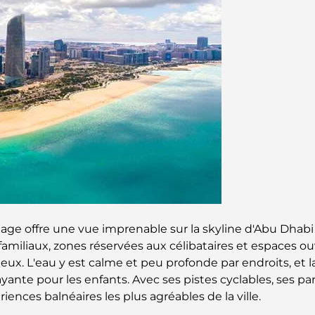
 plage offre une vue imprenable sur la skyline d'Abu Dha
familiaux, zones réservées aux célibataires et espaces o
ieux. L'eau y est calme et peu profonde par endroits, et l
yante pour les enfants. Avec ses pistes cyclables, ses pa
riences balnéaires les plus agréables de la ville.