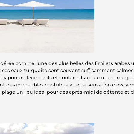
érée comme l'une des plus belles des Émirats arabes uni
, et ses eaux turquoise sont souvent suffisamment calmes
nt y pondre leurs œufs et confèrent au lieu une atmosph
t des immeubles contribue à cette sensation d'évasion. L
 plage un lieu idéal pour des après-midi de détente et de