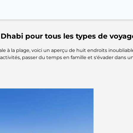
 Dhabi pour tous les types de voyag
e à la plage, voici un aperçu de huit endroits inoubliables
activités, passer du temps en famille et s'évader dans u