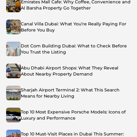
Emirates Mall Cafe: Why Coffee, Convenience and
Al Barsha Property Go Together
Canal Villa Dubai: What You’re Really Paying For
Before You Buy
Dot Com Building Dubai: What to Check Before
You Trust the Listing
Abu Dhabi Airport Shops: What They Reveal
About Nearby Property Demand
Sharjah Airport Terminal 2: What This Search
Means for Nearby Living
Top 10 Most Expensive Porsche Models: Icons of
Luxury and Performance
Top 10 Must-Visit Places in Dubai This Summer: