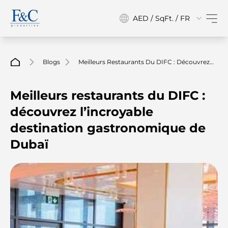
AED / SqFt. / FR
Blogs
Meilleurs Restaurants Du DIFC : Découvrez
L’incroyable Destination Gastronomique De
Dubaï
Meilleurs restaurants du DIFC :
découvrez l’incroyable
destination gastronomique de
Dubaï