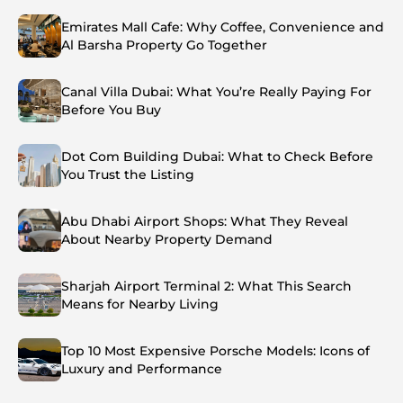
Emirates Mall Cafe: Why Coffee, Convenience and
Al Barsha Property Go Together
Canal Villa Dubai: What You’re Really Paying For
Before You Buy
Dot Com Building Dubai: What to Check Before
You Trust the Listing
Abu Dhabi Airport Shops: What They Reveal
About Nearby Property Demand
Sharjah Airport Terminal 2: What This Search
Means for Nearby Living
Top 10 Most Expensive Porsche Models: Icons of
Luxury and Performance