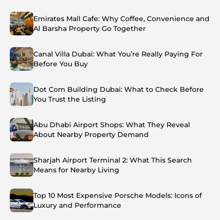
Emirates Mall Cafe: Why Coffee, Convenience and
Al Barsha Property Go Together
Canal Villa Dubai: What You’re Really Paying For
Before You Buy
Dot Com Building Dubai: What to Check Before
You Trust the Listing
Abu Dhabi Airport Shops: What They Reveal
About Nearby Property Demand
Sharjah Airport Terminal 2: What This Search
Means for Nearby Living
Top 10 Most Expensive Porsche Models: Icons of
Luxury and Performance