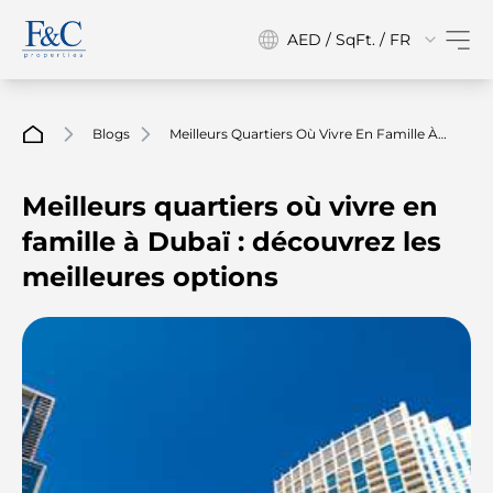
AED / SqFt. / FR
Blogs
Meilleurs Quartiers Où Vivre En Famille À
Dubaï : Découvrez Les Meilleures Options
Meilleurs quartiers où vivre en
famille à Dubaï : découvrez les
meilleures options