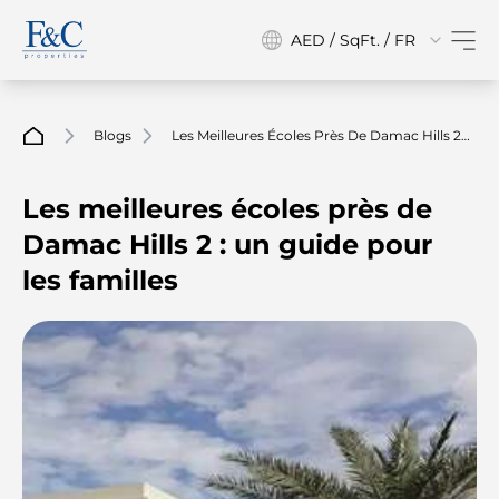
AED / SqFt. / FR
Blogs
Les Meilleures Écoles Près De Damac Hills 2 :
Un Guide Pour Les Familles
Les meilleures écoles près de
Damac Hills 2 : un guide pour
les familles