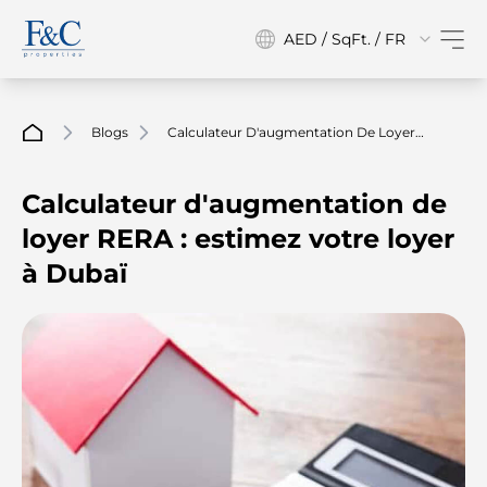
AED / SqFt. / FR
Blogs
Calculateur D'augmentation De Loyer
RERA : Estimez Votre Loyer À Dubaï
Calculateur d'augmentation de
loyer RERA : estimez votre loyer
à Dubaï