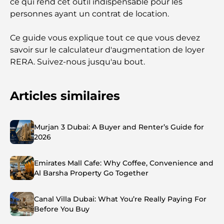
ce qui rend cet outil indispensable pour les
personnes ayant un contrat de location.
Ce guide vous explique tout ce que vous devez
savoir sur le calculateur d'augmentation de loyer
RERA. Suivez-nous jusqu'au bout.
Articles similaires
Murjan 3 Dubai: A Buyer and Renter’s Guide for
2026
Emirates Mall Cafe: Why Coffee, Convenience and
Al Barsha Property Go Together
Canal Villa Dubai: What You’re Really Paying For
Before You Buy