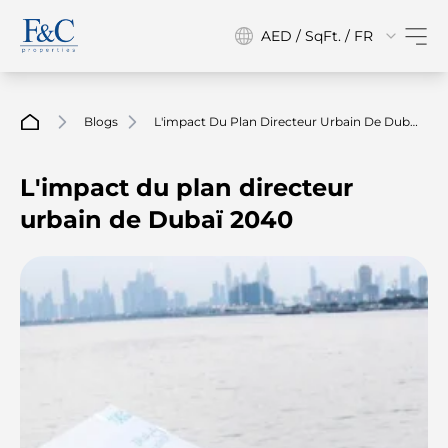
AED / SqFt. / FR
Blogs
L'impact Du Plan Directeur Urbain De Dubaï
2040
L'impact du plan directeur
urbain de Dubaï 2040