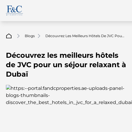
Blogs
Découvrez Les Meilleurs Hôtels De JVC Pour
Un Séjour Relaxant À Dubaï
Découvrez les meilleurs hôtels
de JVC pour un séjour relaxant à
Dubaï