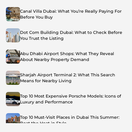
Canal Villa Dubai: What You’re Really Paying For
Before You Buy
Dot Com Building Dubai: What to Check Before
You Trust the Listing
Abu Dhabi Airport Shops: What They Reveal
About Nearby Property Demand
Sharjah Airport Terminal 2: What This Search
Means for Nearby Living
Top 10 Most Expensive Porsche Models: Icons of
Luxury and Performance
Top 10 Must-Visit Places in Dubai This Summer:
Beat the Heat in Style