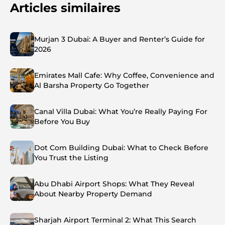
Articles similaires
Murjan 3 Dubai: A Buyer and Renter’s Guide for
2026
Emirates Mall Cafe: Why Coffee, Convenience and
Al Barsha Property Go Together
Canal Villa Dubai: What You’re Really Paying For
Before You Buy
Dot Com Building Dubai: What to Check Before
You Trust the Listing
Abu Dhabi Airport Shops: What They Reveal
About Nearby Property Demand
Sharjah Airport Terminal 2: What This Search