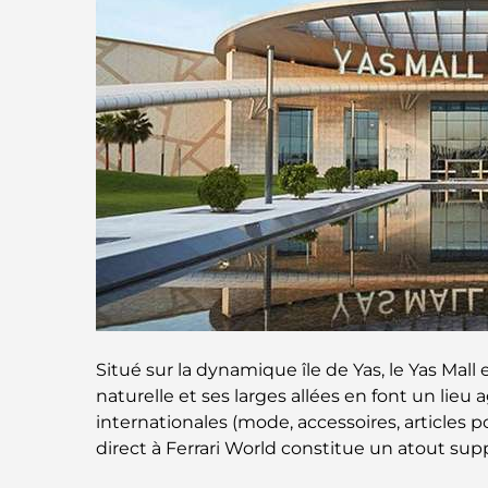
Situé sur la dynamique île de Yas, le Yas Mal
naturelle et ses larges allées en font un li
internationales (mode, accessoires, articles p
direct à Ferrari World constitue un atout s