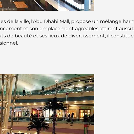
 de la ville, l'Abu Dhabi Mall, propose un mélange ha
gencement et son emplacement agréables attirent aussi bi
ituts de beauté et ses lieux de divertissement, il constitu
ionnel.