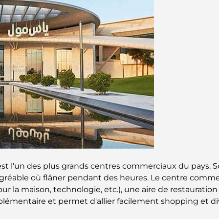
l est l'un des plus grands centres commerciaux du pays. 
eu agréable où flâner pendant des heures. Le centre comm
our la maison, technologie, etc.), une aire de restaurati
upplémentaire et permet d'allier facilement shopping e