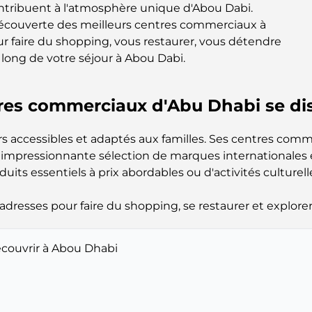
ntribuent à l'atmosphère unique d'Abou Dabi.
découverte des meilleurs centres commerciaux à
our faire du shopping, vous restaurer, vous détendre
 long de votre séjour à Abou Dabi.
res commerciaux d'Abu Dhabi se dis
iers accessibles et adaptés aux familles. Ses centres com
impressionnante sélection de marques internationales e
its essentiels à prix abordables ou d'activités culturel
dresses pour faire du shopping, se restaurer et explorer 
écouvrir à Abou Dhabi