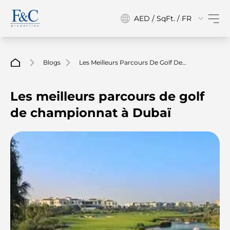
AED / SqFt. / FR
Blogs
Les Meilleurs Parcours De Golf De
Championnat À Dubaï
Les meilleurs parcours de golf
de championnat à Dubaï