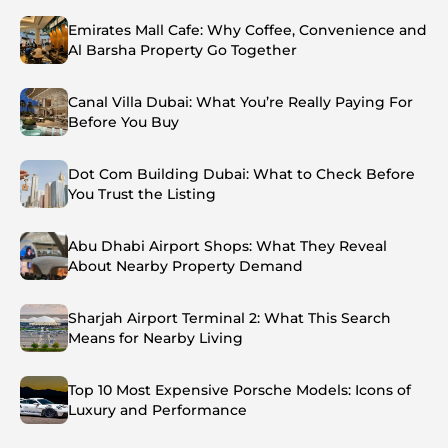
Emirates Mall Cafe: Why Coffee, Convenience and
Al Barsha Property Go Together
Canal Villa Dubai: What You’re Really Paying For
Before You Buy
Dot Com Building Dubai: What to Check Before
You Trust the Listing
Abu Dhabi Airport Shops: What They Reveal
About Nearby Property Demand
Sharjah Airport Terminal 2: What This Search
Means for Nearby Living
Top 10 Most Expensive Porsche Models: Icons of
Luxury and Performance