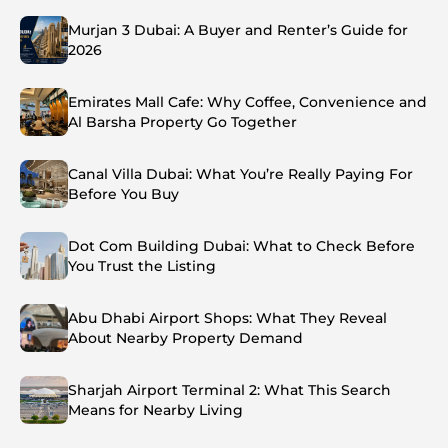
Murjan 3 Dubai: A Buyer and Renter’s Guide for
2026
Emirates Mall Cafe: Why Coffee, Convenience and
Al Barsha Property Go Together
Canal Villa Dubai: What You’re Really Paying For
Before You Buy
Dot Com Building Dubai: What to Check Before
You Trust the Listing
Abu Dhabi Airport Shops: What They Reveal
About Nearby Property Demand
Sharjah Airport Terminal 2: What This Search
Means for Nearby Living