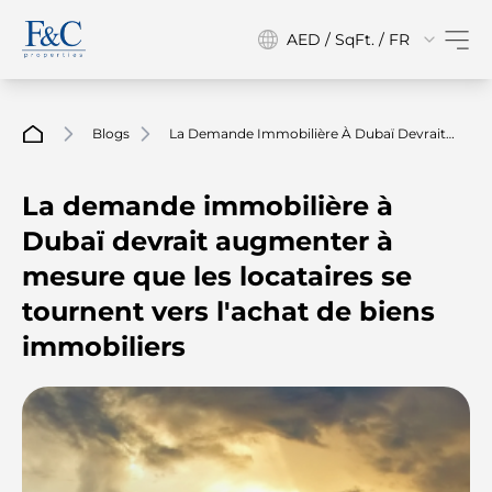
AED / SqFt. / FR
Blogs
La Demande Immobilière À Dubaï Devrait
Augmenter À Mesure Que Les Locataires Se
Tournent Vers L'achat De Biens Immobiliers
La demande immobilière à
Dubaï devrait augmenter à
mesure que les locataires se
tournent vers l'achat de biens
immobiliers