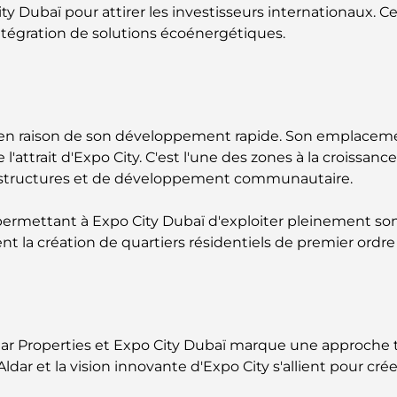
ty Dubaï pour attirer les investisseurs internationaux. Cet
intégration de solutions écoénergétiques.
baï en raison de son développement rapide. Son emplacem
ttrait d'Expo City. C'est l'une des zones à la croissance 
astructures et de développement communautaire.
ermettant à Expo City Dubaï d'exploiter pleinement son
ent la création de quartiers résidentiels de premier or
 Aldar Properties et Expo City Dubaï marque une approch
Aldar et la vision innovante d'Expo City s'allient pour cr