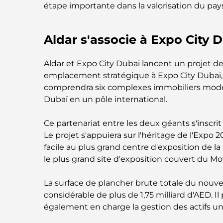
étape importante dans la valorisation du pa
Aldar s'associe à Expo City D
Aldar et Expo City Dubaï lancent un projet d
emplacement stratégique à Expo City Dubaï, à
comprendra six complexes immobiliers moder
Dubaï en un pôle international.
Ce partenariat entre les deux géants s'inscrit
Le projet s'appuiera sur l'héritage de l'Expo 
facile au plus grand centre d'exposition de l
le plus grand site d'exposition couvert du M
La surface de plancher brute totale du nouve
considérable de plus de 1,75 milliard d'AED. Il
également en charge la gestion des actifs un