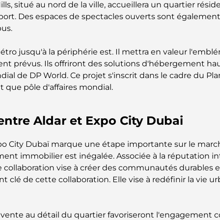
ls, situé au nord de la ville, accueillera un quartier résid
 sport. Des espaces de spectacles ouverts sont également
us.
o jusqu'à la périphérie est. Il mettra en valeur l'emblé
ment prévus. Ils offriront des solutions d'hébergement
ial de DP World. Ce projet s'inscrit dans le cadre du Pla
nt que pôle d'affaires mondial.
 entre Aldar et Expo City Dubai
xpo City Dubaï marque une étape importante sur le marc
nt immobilier est inégalée. Associée à la réputation int
collaboration vise à créer des communautés durables et d
lé de cette collaboration. Elle vise à redéfinir la vie u
 vente au détail du quartier favoriseront l'engagemen