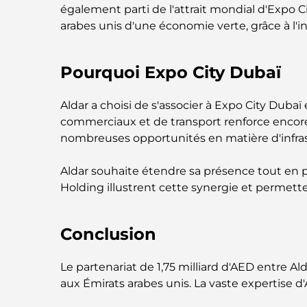
également parti de l'attrait mondial d'Expo Ci
arabes unis d'une économie verte, grâce à l'
Pourquoi Expo City Dubaï
Aldar a choisi de s'associer à Expo City Du
commerciaux et de transport renforce encore l'a
nombreuses opportunités en matière d'infr
Aldar souhaite étendre sa présence tout en p
Holding illustrent cette synergie et permett
Conclusion
Le partenariat de 1,75 milliard d'AED entre
aux Émirats arabes unis. La vaste expertise d'