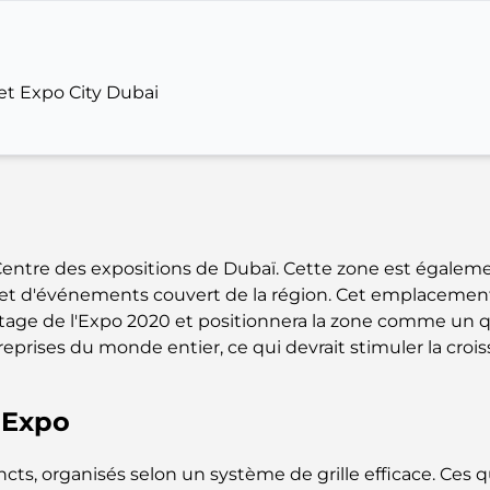
 et Expo City Dubai
Centre des expositions de Dubaï. Cette zone est égalem
et d'événements couvert de la région. Cet emplacement fa
itage de l'Expo 2020 et positionnera la zone comme un qu
reprises du monde entier, ce qui devrait stimuler la cro
l'Expo
ncts, organisés selon un système de grille efficace. Ces 