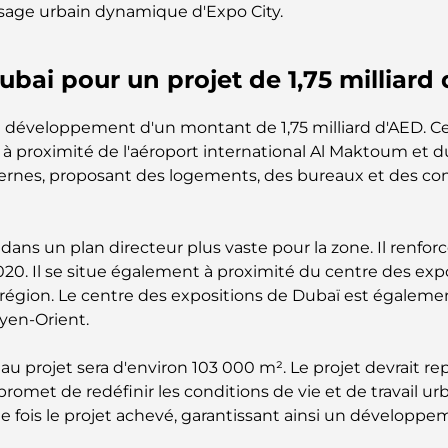
ysage urbain dynamique d'Expo City.
ubai pour un projet de 1,75 milliard
e développement d'un montant de 1,75 milliard d'AED. C
 proximité de l'aéroport international Al Maktoum et du
nes, proposant des logements, des bureaux et des com
 dans un plan directeur plus vaste pour la zone. Il renfo
2020. Il se situe également à proximité du centre des expo
a région. Le centre des expositions de Dubaï est égaleme
oyen-Orient.
au projet sera d'environ 103 000 m². Le projet devrait r
 promet de redéfinir les conditions de vie et de travail u
e fois le projet achevé, garantissant ainsi un développe