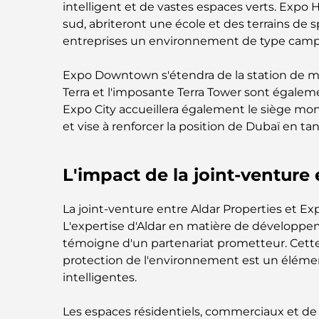
intelligent et de vastes espaces verts. Expo Hil
sud, abriteront une école et des terrains de
entreprises un environnement de type camp
Expo Downtown s'étendra de la station de métr
Terra et l'imposante Terra Tower sont égale
Expo City accueillera également le siège mond
et vise à renforcer la position de Dubaï en ta
L'impact de la joint-venture
La joint-venture entre Aldar Properties et E
L'expertise d'Aldar en matière de développeme
témoigne d'un partenariat prometteur. Cette 
protection de l'environnement est un élément c
intelligentes.
Les espaces résidentiels, commerciaux et de