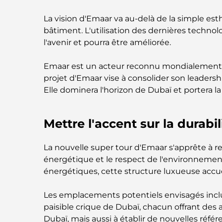
La vision d'Emaar va au-delà de la simple esthé
bâtiment. L'utilisation des dernières tech
l'avenir et pourra être améliorée.
Emaar est un acteur reconnu mondialement. I
projet d'Emaar vise à consolider son leadersh
Elle dominera l'horizon de Dubaï et portera 
Mettre l'accent sur la durabil
La nouvelle super tour d'Emaar s'apprête à redé
énergétique et le respect de l'environnement.
énergétiques, cette structure luxueuse accuei
Les emplacements potentiels envisagés incluen
paisible crique de Dubaï, chacun offrant de
Dubaï, mais aussi à établir de nouvelles référ