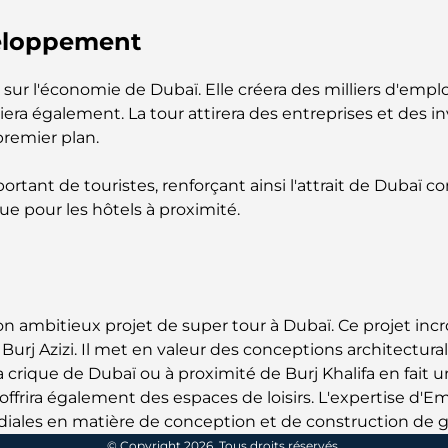
eloppement
sur l'économie de Dubaï. Elle créera des milliers d'emplo
iera également. La tour attirera des entreprises et des i
premier plan.
tant de touristes, renforçant ainsi l'attrait de Dubaï c
ue pour les hôtels à proximité.
ambitieux projet de super tour à Dubaï. Ce projet incro
e Burj Azizi. Il met en valeur des conceptions architectu
ique de Dubaï ou à proximité de Burj Khalifa en fait un p
offrira également des espaces de loisirs. L'expertise d'E
iales en matière de conception et de construction de gr
© Copyright 2026. Tous droits réservés.