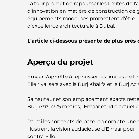
La tour promet de repousser les limites de l'
d'innovation en matière de construction de g
équipements modernes promettent d'être uni
d'excellence architecturale à Dubaï.
L'article ci-dessous présente de plus près
Aperçu du projet
Emaar s'apprête à repousser les limites de l'
Elle rivalisera avec la Burj Khalifa et la Burj Aziz
Sa hauteur et son emplacement exacts restent
Burj Azizi (725 mètres). Emaar étudie actuel
Parmi les concepts de base, on compte une él
illustrent la vision audacieuse d'Emaar pour l
centre-ville.