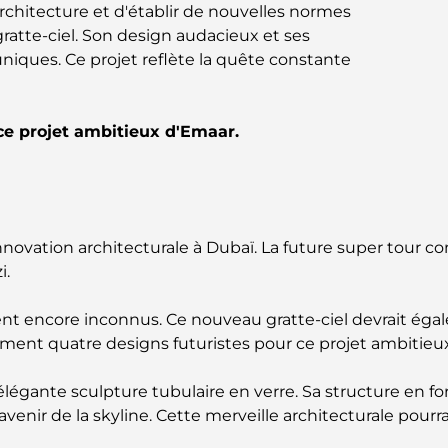
architecture et d'établir de nouvelles normes
ratte-ciel. Son design audacieux et ses
ques. Ce projet reflète la quête constante
 ce projet ambitieux d'Emaar.
innovation architecturale à Dubaï. La future super tour co
i.
 encore inconnus. Ce nouveau gratte-ciel devrait égaler 
lement quatre designs futuristes pour ce projet ambitieu
égante sculpture tubulaire en verre. Sa structure en f
'avenir de la skyline. Cette merveille architecturale pour