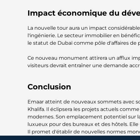
Impact économique du dév
La nouvelle tour aura un impact considérable 
l'ingénierie. Le secteur immobilier en bénéfic
le statut de Dubaï comme pôle d'affaires de 
Ce nouveau monument attirera un afflux impor
visiteurs devrait entraîner une demande accr
Conclusion
Emaar atteint de nouveaux sommets avec son 
Khalifa. Il éclipsera les projets actuels comm
modernes. Son emplacement potentiel sur la cr
luxueux pour des bureaux et des hôtels. Elle 
Il promet d'établir de nouvelles normes mond