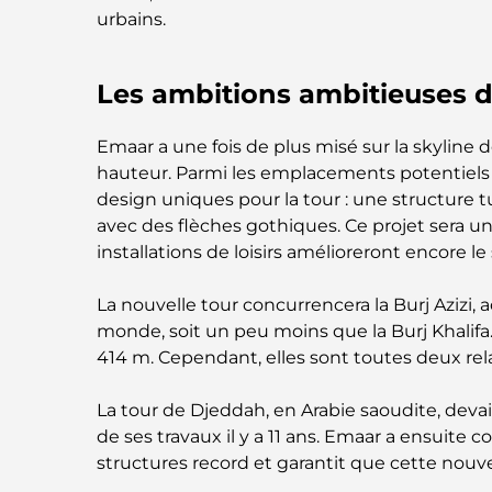
urbains.
Les ambitions ambitieuses 
Emaar a une fois de plus misé sur la skyline 
hauteur. Parmi les emplacements potentiels f
design uniques pour la tour : une structure t
avec des flèches gothiques. Ce projet sera
installations de loisirs amélioreront encore le
La nouvelle tour concurrencera la Burj Azizi,
monde, soit un peu moins que la Burj Khalifa.
414 m. Cependant, elles sont toutes deux rel
La tour de Djeddah, en Arabie saoudite, deva
de ses travaux il y a 11 ans. Emaar a ensuite 
structures record et garantit que cette nouv