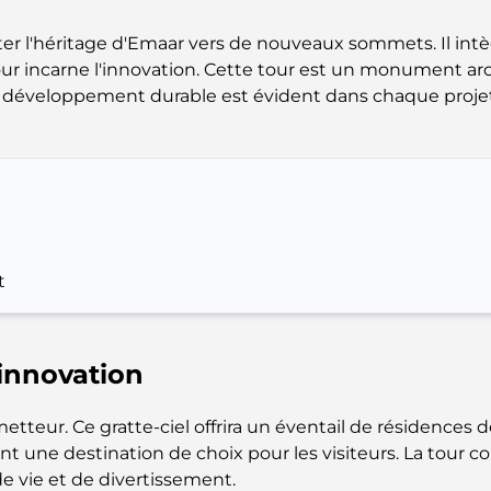
r l'héritage d'Emaar vers de nouveaux sommets. Il int
e tour incarne l'innovation. Cette tour est un monument a
e développement durable est évident dans chaque projet
t
'innovation
tteur. Ce gratte-ciel offrira un éventail de résidences 
ont une destination de choix pour les visiteurs. La tour
de vie et de divertissement.