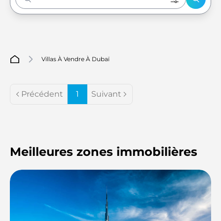
Enter to Search
Villas À Vendre À Dubaï
Précédent
1
Suivant
Meilleures zones immobilières