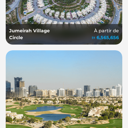
Jumeirah Village
À partir de
Circle
6,565,656