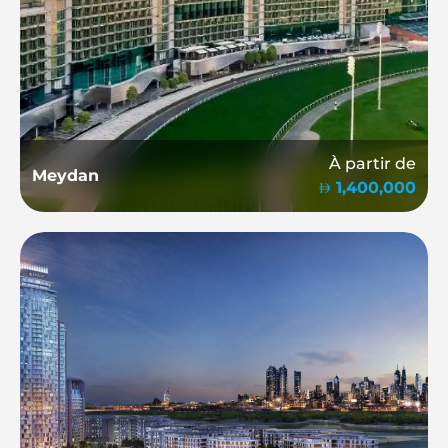
À partir de
Meydan
1,400,000