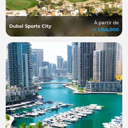
À partir de
Dubai Sports City
1,154,000