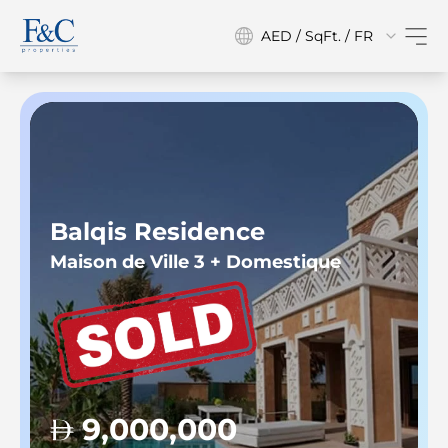
AED / SqFt. / FR
Balqis Residence
Maison de Ville 3 + Domestique
9,000,000