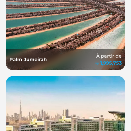
À partir de
Palm Jumeirah
1,995,753