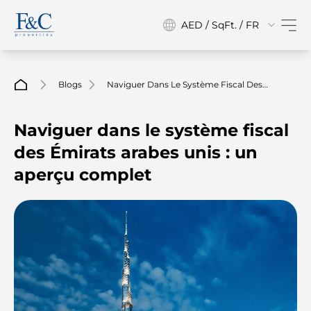
AED / SqFt. / FR
Blogs
Naviguer Dans Le Système Fiscal Des
Émirats Arabes Unis : Un Aperçu Complet
Naviguer dans le système fiscal
des Émirats arabes unis : un
aperçu complet