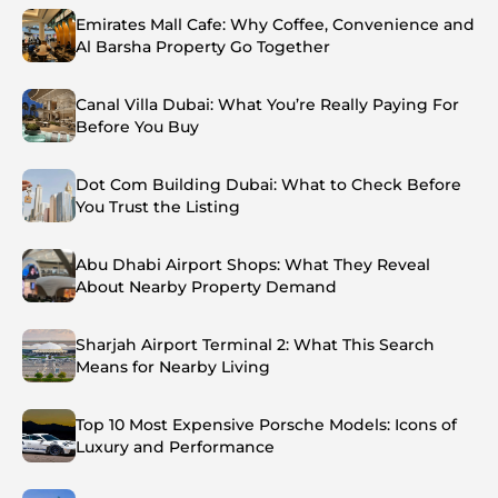
Emirates Mall Cafe: Why Coffee, Convenience and
Al Barsha Property Go Together
Canal Villa Dubai: What You’re Really Paying For
Before You Buy
Dot Com Building Dubai: What to Check Before
You Trust the Listing
Abu Dhabi Airport Shops: What They Reveal
About Nearby Property Demand
Sharjah Airport Terminal 2: What This Search
Means for Nearby Living
Top 10 Most Expensive Porsche Models: Icons of
Luxury and Performance