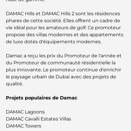
Hôtels 5 étoiles à Dubaï : un luxe inégalé pour
chaque voyageur
DAMAC Hills et DAMAC Hills 2 sont les résidences
phares de cette société. Elles offrent un cadre de
Que faire dans le centre-ville de Dubaï : votre
vie idéal pour les amateurs de golf. Ce promoteur
guide ultime
propose des villas modernes et des appartements
de luxe dotés d'équipements modernes.
Les meilleurs iftars à Dubaï : 7 adresses
incontournables pour un repas de Ramadan
mémorable
Damac a reçu les prix du Promoteur de l'année et
du Promoteur de communauté résidentielle la
Cafés à Business Bay : l’alliance parfaite du café et
plus innovante. Le promoteur continue d'enrichir
de la convivialité
le paysage urbain de Dubaï avec des projets de
qualité.
Restaurants étoilés Michelin à Dubaï : un circuit
gastronomique inoubliable
Projets populaires de Damac
Découverte des restaurants de Jumeirah Golf
DAMAC Lagoons
Estates : un guide culinaire
DAMAC Cavalli Estates Villas
DAMAC Towers