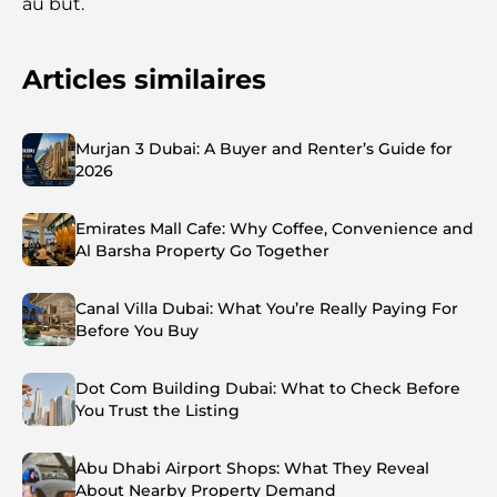
au but.
Articles similaires
Murjan 3 Dubai: A Buyer and Renter’s Guide for
2026
Emirates Mall Cafe: Why Coffee, Convenience and
Al Barsha Property Go Together
Canal Villa Dubai: What You’re Really Paying For
Before You Buy
Dot Com Building Dubai: What to Check Before
You Trust the Listing
Abu Dhabi Airport Shops: What They Reveal
About Nearby Property Demand