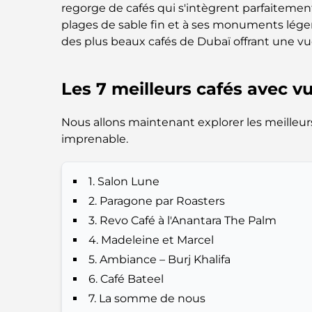
regorge de cafés qui s'intègrent parfaitement
plages de sable fin et à ses monuments légen
des plus beaux cafés de Dubaï offrant une v
Les 7 meilleurs cafés avec v
Nous allons maintenant explorer les meilleur
imprenable.
1. Salon Lune
2. Paragone par Roasters
3. Revo Café à l'Anantara The Palm
4. Madeleine et Marcel
5. Ambiance – Burj Khalifa
6. Café Bateel
7. La somme de nous