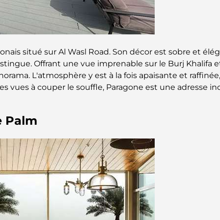
onais situé sur Al Wasl Road. Son décor est sobre et élég
tingue. Offrant une vue imprenable sur le Burj Khalifa et l
orama. L'atmosphère y est à la fois apaisante et raffiné
ses vues à couper le souffle, Paragone est une adresse i
e Palm