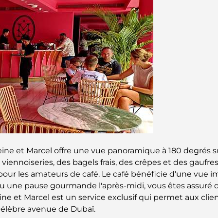
eine et Marcel offre une vue panoramique à 180 degrés s
 viennoiseries, des bagels frais, des crêpes et des gaufre
on pour les amateurs de café. Le café bénéficie d'une vu
ou une pause gourmande l'après-midi, vous êtes assuré 
ne et Marcel est un service exclusif qui permet aux clien
élèbre avenue de Dubaï.