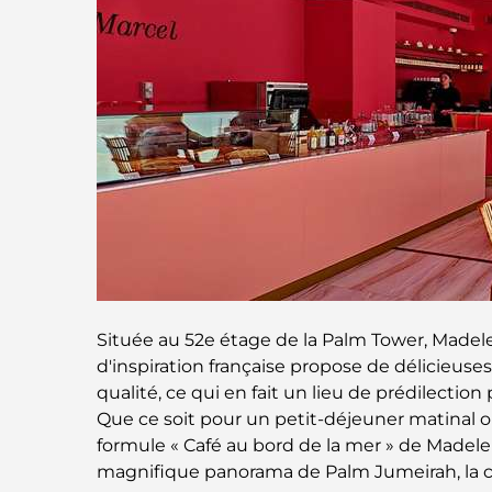
Située au 52e étage de la Palm Tower, Madel
d'inspiration française propose de délicieuses
qualité, ce qui en fait un lieu de prédilecti
Que ce soit pour un petit-déjeuner matinal 
formule « Café au bord de la mer » de Madelei
magnifique panorama de Palm Jumeirah, la c