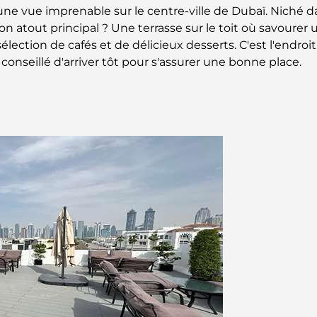
ne vue imprenable sur le centre-ville de Dubaï. Niché dans
on atout principal ? Une terrasse sur le toit où savoure
lection de cafés et de délicieux desserts. C'est l'endroi
 conseillé d'arriver tôt pour s'assurer une bonne place.