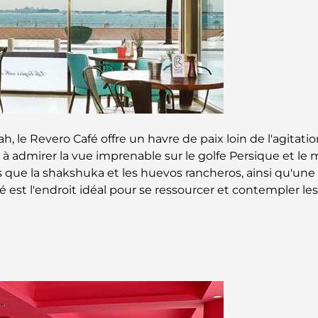
, le Revero Café offre un havre de paix loin de l'agitation
t à admirer la vue imprenable sur le golfe Persique et le 
que la shakshuka et les huevos rancheros, ainsi qu'une 
fé est l'endroit idéal pour se ressourcer et contempler 