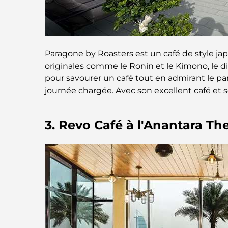
Paragone by Roasters est un café de style jap
originales comme le Ronin et le Kimono, le dis
pour savourer un café tout en admirant le pan
journée chargée. Avec son excellent café et 
3. Revo Café à l'Anantara Th