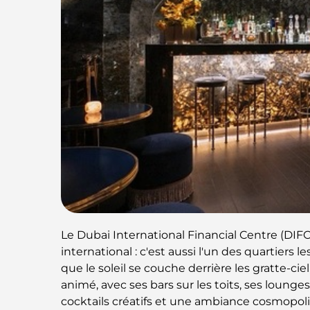
Le Dubai International Financial Centre (DIFC
international : c'est aussi l'un des quartiers
que le soleil se couche derrière les gratte-ci
animé, avec ses bars sur les toits, ses loung
cocktails créatifs et une ambiance cosmopoli