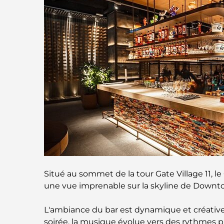
Situé au sommet de la tour Gate Village 11, le 
une vue imprenable sur la skyline de Downtown
L'ambiance du bar est dynamique et créative. 
soirée, la musique évolue vers des rythmes pl