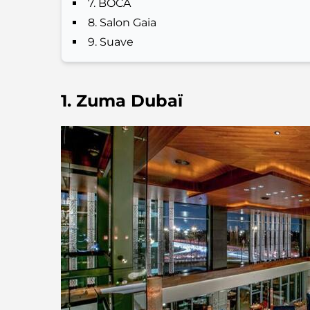
7. BOCA
8. Salon Gaia
9. Suave
1. Zuma Dubaï