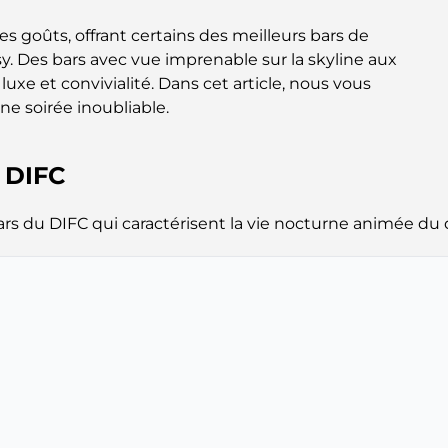
es goûts, offrant certains des meilleurs bars de
y. Des bars avec vue imprenable sur la skyline aux
e luxe et convivialité. Dans cet article, nous vous
ne soirée inoubliable.
u DIFC
rs du DIFC qui caractérisent la vie nocturne animée du q