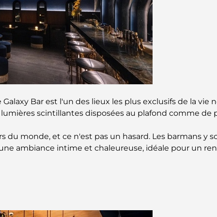
e Galaxy Bar est l'un des lieux les plus exclusifs de la v
mières scintillantes disposées au plafond comme de peti
s du monde, et ce n'est pas un hasard. Les barmans y sont
 une ambiance intime et chaleureuse, idéale pour un re