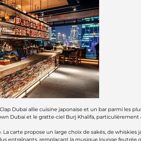
Clap Dubai allie cuisine japonaise et un bar parmi les plus
 Dubai et le gratte-ciel Burj Khalifa, particulièrement 
La carte propose un large choix de sakés, de whiskies jap
us entraînants, remplaçant la musique lounge feutrée qui