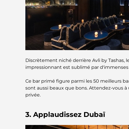
Discrètement niché derrière Avli by Tashas, ​​l
impressionnant est sublimé par d'immenses lu
Ce bar primé figure parmi les 50 meilleurs bar
sont aussi beaux que bons. Attendez-vous à
privée.
3. Applaudissez Dubaï