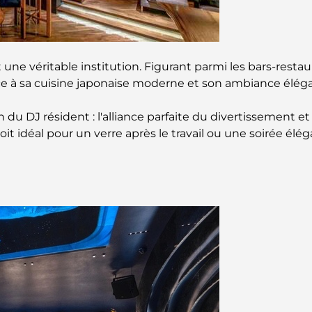
 une véritable institution. Figurant parmi les bars-resta
râce à sa cuisine japonaise moderne et son ambiance élég
 du DJ résident : l'alliance parfaite du divertissement e
oit idéal pour un verre après le travail ou une soirée élég