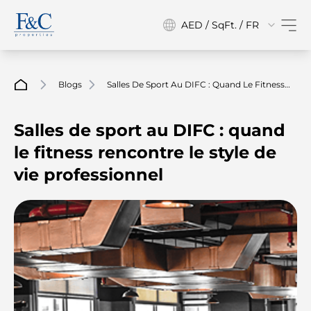
AED / SqFt. / FR
Blogs
Salles De Sport Au DIFC : Quand Le Fitness
Rencontre Le Style De Vie Professionnel
Salles de sport au DIFC : quand
le fitness rencontre le style de
vie professionnel