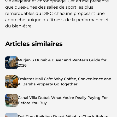
vie exigeant et chronophage. Cet article présente
quelques-unes des salles de sport les plus
remarquables du DIFC, chacune proposant une
approche unique du fitness, de la performance et
du bien-être.
Articles similaires
Murjan 3 Dubai: A Buyer and Renter’s Guide for
2026
Emirates Mall Cafe: Why Coffee, Convenience and
Al Barsha Property Go Together
Canal Villa Dubai: What You’re Really Paying For
Before You Buy
Dot Com Building Dubai: What to Check Before