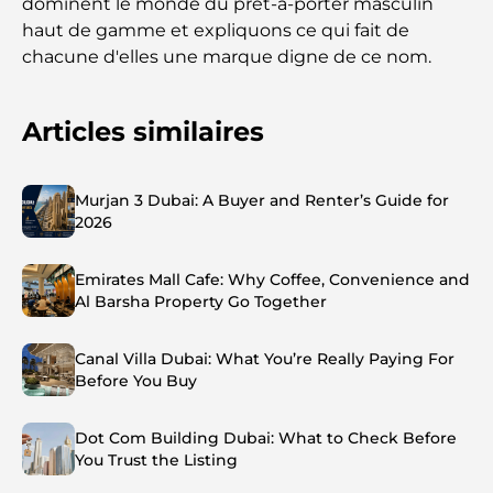
dominent le monde du prêt-à-porter masculin
haut de gamme et expliquons ce qui fait de
chacune d'elles une marque digne de ce nom.
Articles similaires
Murjan 3 Dubai: A Buyer and Renter’s Guide for
2026
Emirates Mall Cafe: Why Coffee, Convenience and
Al Barsha Property Go Together
Canal Villa Dubai: What You’re Really Paying For
Before You Buy
Dot Com Building Dubai: What to Check Before
You Trust the Listing