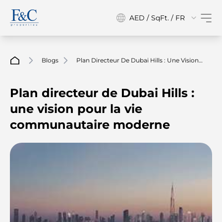
AED / SqFt. / FR
Blogs
Plan Directeur De Dubai Hills : Une Vision
Pour La Vie Communautaire Moderne
Plan directeur de Dubai Hills :
une vision pour la vie
communautaire moderne