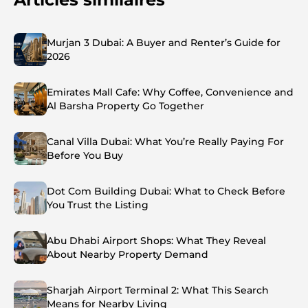
Murjan 3 Dubai: A Buyer and Renter’s Guide for
2026
Emirates Mall Cafe: Why Coffee, Convenience and
Al Barsha Property Go Together
Canal Villa Dubai: What You’re Really Paying For
Before You Buy
Dot Com Building Dubai: What to Check Before
You Trust the Listing
Abu Dhabi Airport Shops: What They Reveal
About Nearby Property Demand
Sharjah Airport Terminal 2: What This Search
Means for Nearby Living