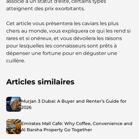
associé à un statut d'élite, certains types
atteignent des prix exorbitants.
Cet article vous présentera les caviars les plus
chers au monde, vous expliquera ce qui les rend si
rares et si onéreux, et vous dévoilera les raisons
pour lesquelles les connaisseurs sont prêts à
dépenser une fortune pour en déguster une
cuillère.
Articles similaires
Murjan 3 Dubai: A Buyer and Renter’s Guide for
2026
Emirates Mall Cafe: Why Coffee, Convenience and
Al Barsha Property Go Together