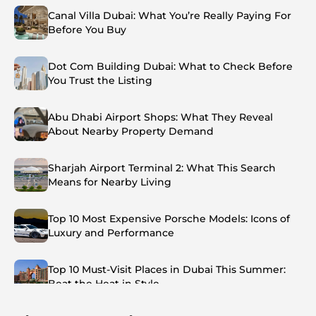
Canal Villa Dubai: What You’re Really Paying For
Before You Buy
Dot Com Building Dubai: What to Check Before
You Trust the Listing
Abu Dhabi Airport Shops: What They Reveal
About Nearby Property Demand
Sharjah Airport Terminal 2: What This Search
Means for Nearby Living
Top 10 Most Expensive Porsche Models: Icons of
Luxury and Performance
Top 10 Must-Visit Places in Dubai This Summer:
Beat the Heat in Style