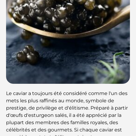
Le caviar a toujours été considéré comme l'un des
mets les plus raffinés au monde, symbole de
prestige, de privilège et d'élitisme. Préparé à partir
d'œufs d'esturgeon salés, il a été apprécié par la
plupart des membres des familles royales, des
célébrités et des gourmets. Si chaque caviar est