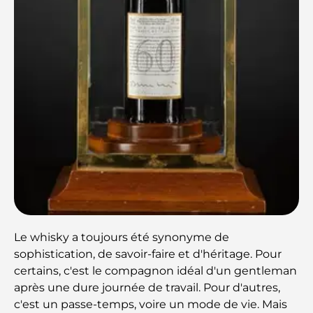
Le whisky a toujours été synonyme de
sophistication, de savoir-faire et d'héritage. Pour
certains, c'est le compagnon idéal d'un gentleman
après une dure journée de travail. Pour d'autres,
c'est un passe-temps, voire un mode de vie. Mais