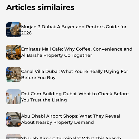
Articles similaires
Murjan 3 Dubai: A Buyer and Renter’s Guide for
2026
Emirates Mall Cafe: Why Coffee, Convenience and
Al Barsha Property Go Together
Canal Villa Dubai: What You’re Really Paying For
Before You Buy
Dot Com Building Dubai: What to Check Before
You Trust the Listing
Abu Dhabi Airport Shops: What They Reveal
About Nearby Property Demand
Sharjah Airport Terminal 2: What This Search