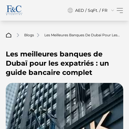
AED / SqFt. / FR
Blogs
Les Meilleures Banques De Dubaï Pour Les
Expatriés : Un Guide Bancaire Complet
Les meilleures banques de
Dubaï pour les expatriés : un
guide bancaire complet