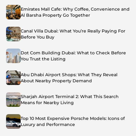
Emirates Mall Cafe: Why Coffee, Convenience and
Al Barsha Property Go Together
Canal Villa Dubai: What You’re Really Paying For
Before You Buy
Dot Com Building Dubai: What to Check Before
You Trust the Listing
Abu Dhabi Airport Shops: What They Reveal
About Nearby Property Demand
Sharjah Airport Terminal 2: What This Search
Means for Nearby Living
Top 10 Most Expensive Porsche Models: Icons of
Luxury and Performance