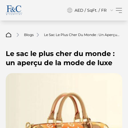
AED / SqFt. / FR
Blogs
Le Sac Le Plus Cher Du Monde : Un Aperçu
De La Mode De Luxe
Le sac le plus cher du monde :
un aperçu de la mode de luxe