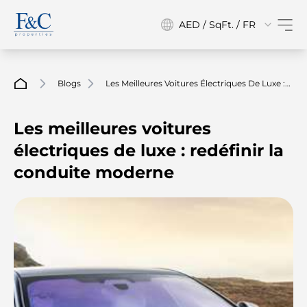
AED / SqFt. / FR
Blogs
Les Meilleures Voitures Électriques De Luxe :
Redéfinir La Conduite Moderne
Les meilleures voitures
électriques de luxe : redéfinir la
conduite moderne