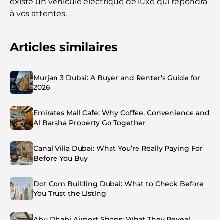
existe un véhicule électrique de luxe qui répondra
à vos attentes.
Articles similaires
Murjan 3 Dubai: A Buyer and Renter’s Guide for
2026
Emirates Mall Cafe: Why Coffee, Convenience and
Al Barsha Property Go Together
Canal Villa Dubai: What You’re Really Paying For
Before You Buy
Dot Com Building Dubai: What to Check Before
You Trust the Listing
Abu Dhabi Airport Shops: What They Reveal