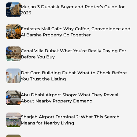
Murjan 3 Dubai: A Buyer and Renter’s Guide for
2026
Emirates Mall Cafe: Why Coffee, Convenience and
Al Barsha Property Go Together
Canal Villa Dubai: What You’re Really Paying For
Before You Buy
Dot Com Building Dubai: What to Check Before
You Trust the Listing
Abu Dhabi Airport Shops: What They Reveal
About Nearby Property Demand
Sharjah Airport Terminal 2: What This Search
Means for Nearby Living