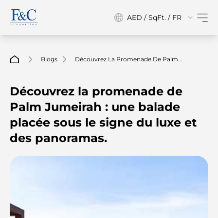
AED / SqFt. / FR
Blogs
Découvrez La Promenade De Palm
Jumeirah : Une Balade Placée Sous Le Signe
Du Luxe Et Des Panoramas.
Découvrez la promenade de
Palm Jumeirah : une balade
placée sous le signe du luxe et
des panoramas.