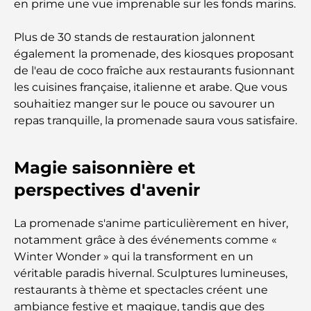
en prime une vue imprenable sur les fonds marins.
Les meilleurs petits-déjeuners de Dubaï : Ma
Plus de 30 stands de restauration jalonnent
sélection pour 2026
également la promenade, des kiosques proposant
de l'eau de coco fraîche aux restaurants fusionnant
Comment obtenir un prêt immobilier à Dubaï : le
les cuisines française, italienne et arabe. Que vous
guide ultime
souhaitiez manger sur le pouce ou savourer un
repas tranquille, la promenade saura vous satisfaire.
Plan directeur de Tilal Al Ghaf : une nouvelle
norme pour la vie intégrée à Dubaï
Magie saisonnière et
Maisons conformes au Vastu : Guide pratique pour
perspectives d'avenir
créer équilibre et harmonie
Les meilleures entreprises d'aménagement
La promenade s'anime particulièrement en hiver,
paysager à Dubaï : Transformer vos espaces
notamment grâce à des événements comme «
extérieurs
Winter Wonder » qui la transforment en un
véritable paradis hivernal. Sculptures lumineuses,
Les meilleures entreprises de déménagement à
restaurants à thème et spectacles créent une
Dubaï : un guide complet
ambiance festive et magique, tandis que des