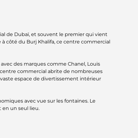
Business Bay, à Dubaï.
Hôpitaux publics à Dubaï : des soins de
santé complets pour tous
l de Dubaï, et souvent le premier qui vient
Lamborghini les plus chères jamais
e à côté du Burj Khalifa, ce centre commercial
construites : la liste ultime des
collectionneurs
uxe avec des marques comme Chanel, Louis
L'école GEMS la plus chère de Dubaï : un
 le centre commercial abrite de nombreuses
guide complet pour les parents
vaste espace de divertissement intérieur
Les meilleures écoles près de Damac Hills
2 : un guide pour les familles
nomiques avec vue sur les fontaines. Le
 en un seul lieu.
Les meilleurs restaurants indiens de Dubaï :
un voyage culinaire
Découvrez la promenade de Palm