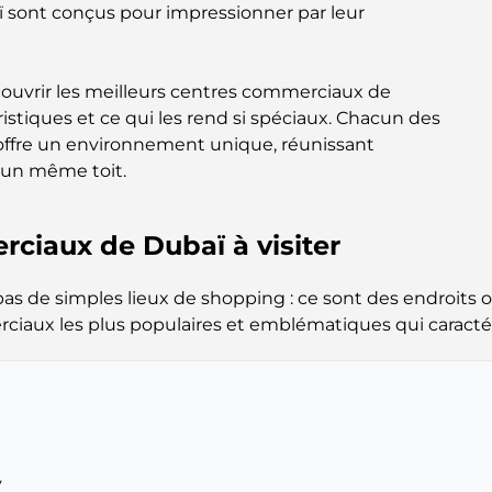
 sont conçus pour impressionner par leur
couvrir les meilleurs centres commerciaux de
istiques et ce qui les rend si spéciaux. Chacun des
ffre un environnement unique, réunissant
s un même toit.
rciaux de Dubaï à visiter
 de simples lieux de shopping : ce sont des endroits où
aux les plus populaires et emblématiques qui caractéri
y