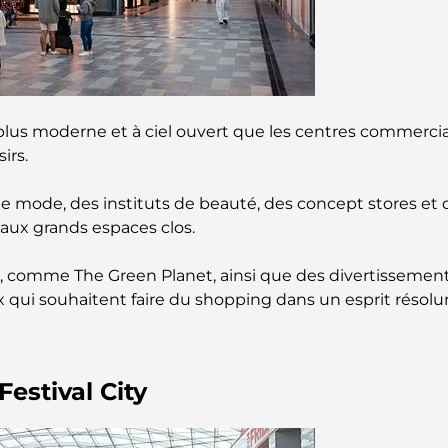
plus moderne et à ciel ouvert que les centres commercia
irs.
mode, des instituts de beauté, des concept stores et des 
aux grands espaces clos.
comme The Green Planet, ainsi que des divertissements po
x qui souhaitent faire du shopping dans un esprit résol
estival City