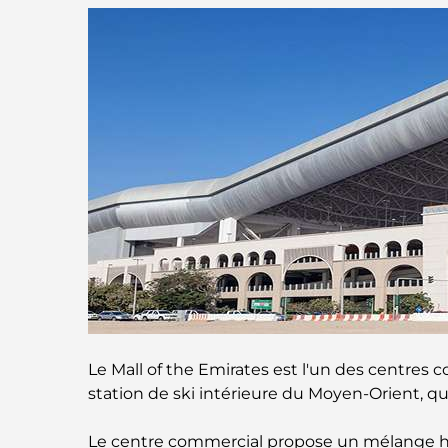
Le Mall of the Emirates est l'un des centres co
station de ski intérieure du Moyen-Orient, qui 
Le centre commercial propose un mélange ha