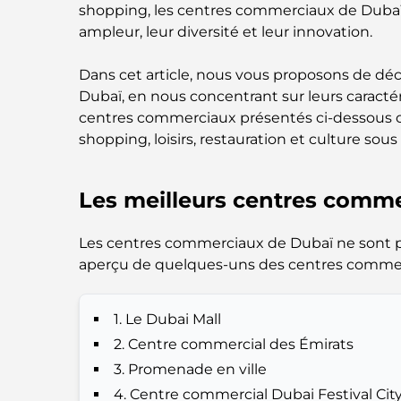
shopping, les centres commerciaux de Dubaï
ampleur, leur diversité et leur innovation.
Dans cet article, nous vous proposons de dé
Dubaï, en nous concentrant sur leurs caractér
centres commerciaux présentés ci-dessous o
shopping, loisirs, restauration et culture sou
Les meilleurs centres comme
Les centres commerciaux de Dubaï ne sont pas
aperçu de quelques-uns des centres commerci
1. Le Dubai Mall
2. Centre commercial des Émirats
3. Promenade en ville
4. Centre commercial Dubai Festival Cit