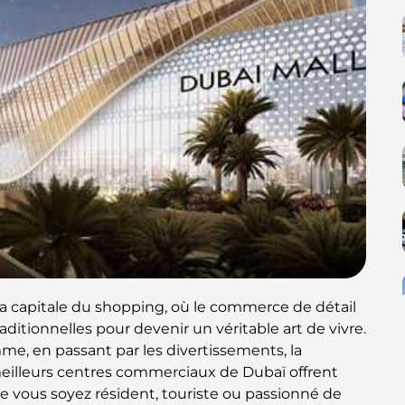
capitale du shopping, où le commerce de détail
itionnelles pour devenir un véritable art de vivre.
mme, en passant par les divertissements, la
s meilleurs centres commerciaux de Dubaï offrent
e vous soyez résident, touriste ou passionné de