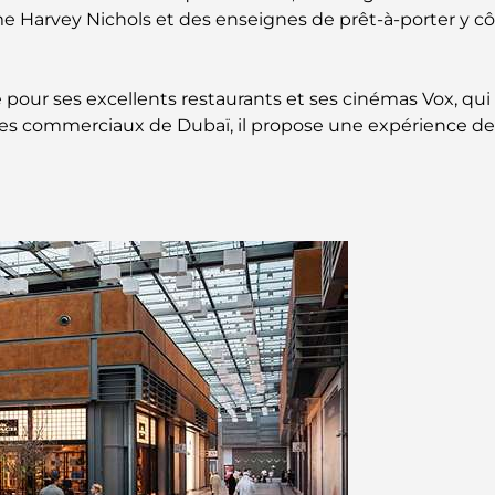
me Harvey Nichols et des enseignes de prêt-à-porter y
é pour ses excellents restaurants et ses cinémas Vox, q
ntres commerciaux de Dubaï, il propose une expérience d