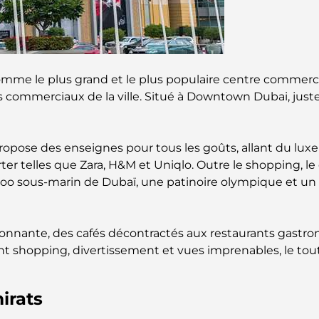
mme le plus grand et le plus populaire centre commercia
res commerciaux de la ville. Situé à Downtown Dubai, just
 propose des enseignes pour tous les goûts, allant du l
rter telles que Zara, H&M et Uniqlo. Outre le shopping,
oo sous-marin de Dubaï, une patinoire olympique et un 
sionnante, des cafés décontractés aux restaurants gastro
nt shopping, divertissement et vues imprenables, le tout
irats