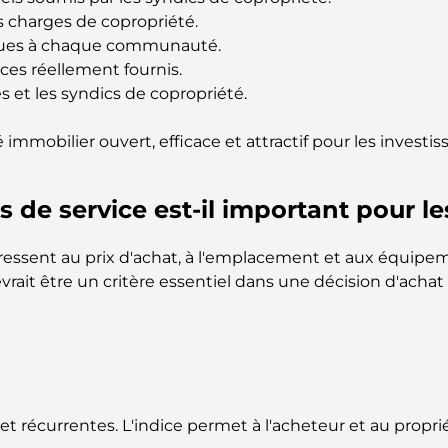
es charges de copropriété.
iques à chaque communauté.
ices réellement fournis.
es et les syndics de copropriété.
mobilier ouvert, efficace et attractif pour les investis
s de service est-il important pour 
ssent au prix d'achat, à l'emplacement et aux équipem
vrait être un critère essentiel dans une décision d'achat
et récurrentes. L'indice permet à l'acheteur et au proprié