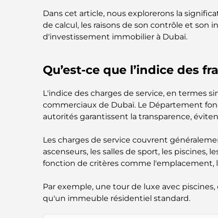
Dans cet article, nous explorerons la signific
de calcul, les raisons de son contrôle et son i
d'investissement immobilier à Dubaï.
Qu’est-ce que l’indice des fra
L'indice des charges de service, en termes si
commerciaux de Dubaï. Le Département fonci
autorités garantissent la transparence, éviten
Les charges de service couvrent généralement 
ascenseurs, les salles de sport, les piscines,
fonction de critères comme l'emplacement, le
Par exemple, une tour de luxe avec piscines,
qu'un immeuble résidentiel standard.