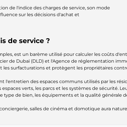
ation de l'indice des charges de service, son mode
nfluence sur les décisions d'achat et
is de service ?
mples, est un barème utilisé pour calculer les coûts d'e
er de Dubaï (DLD) et l'Agence de réglementation immobi
t les surfacturations et protègent les propriétaires contr
l'entretien des espaces communs utilisés par les résiden
 les espaces verts, les parcs et les systèmes de sécurité
 type de bien, les équipements et la qualité générale d
 conciergerie, salles de cinéma et domotique aura natur