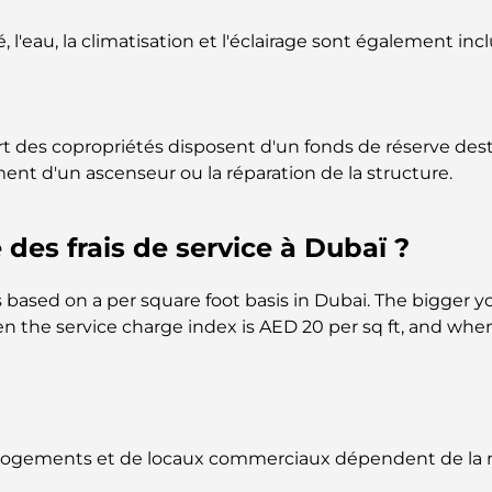
, l'eau, la climatisation et l'éclairage sont également incl
rt des copropriétés disposent d'un fonds de réserve dest
t d'un ascenseur ou la réparation de la structure.
 des frais de service à Dubaï ?
 is based on a per square foot basis in Dubai. The bigger 
en the service charge index is AED 20 per sq ft, and when
logements et de locaux commerciaux dépendent de la na