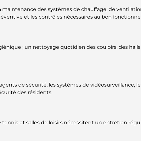
 maintenance des systèmes de chauffage, de ventilation 
e préventive et les contrôles nécessaires au bon fonctio
nique ; un nettoyage quotidien des couloirs, des halls 
 agents de sécurité, les systèmes de vidéosurveillance, le
écurité des résidents.
e tennis et salles de loisirs nécessitent un entretien régul