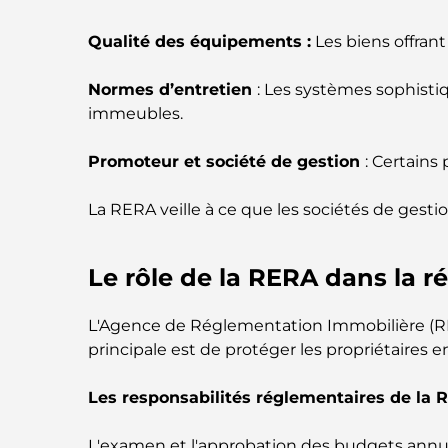
Qualité des équipements :
Les biens offran
Normes d’entretien
: Les systèmes sophisti
immeubles.
Promoteur et société de gestion
: Certains
La RERA veille à ce que les sociétés de gesti
Le rôle de la RERA dans la r
L'Agence de Réglementation Immobilière (RER
principale est de protéger les propriétaires en
Les responsabilités réglementaires de la
L'examen et l'approbation des budgets annue