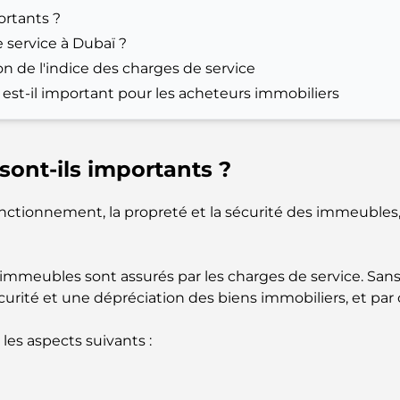
ortants ?
e service à Dubaï ?
n de l'indice des charges de service
 est-il important pour les acheteurs immobiliers
 sont-ils importants ?
nctionnement, la propreté et la sécurité des immeubles, 
es immeubles sont assurés par les charges de service. Sans
rité et une dépréciation des biens immobiliers, et par c
es aspects suivants :