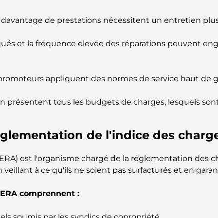
t davantage de prestations nécessitent un entretien plus
qués et la fréquence élevée des réparations peuvent en
 promoteurs appliquent des normes de service haut de ga
on présentent tous les budgets de charges, lesquels sont 
églementation de l'indice des charg
A) est l'organisme chargé de la réglementation des ch
 veillant à ce qu'ils ne soient pas surfacturés et en gara
 RERA comprennent :
ls soumis par les syndics de copropriété.