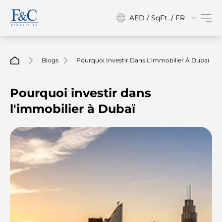
AED / SqFt. / FR
Blogs
Pourquoi Investir Dans L'immobilier À Dubaï
Pourquoi investir dans
l'immobilier à Dubaï