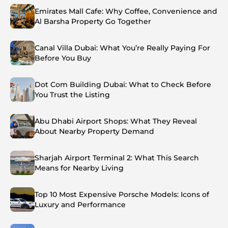
Emirates Mall Cafe: Why Coffee, Convenience and
Al Barsha Property Go Together
Canal Villa Dubai: What You’re Really Paying For
Before You Buy
Dot Com Building Dubai: What to Check Before
You Trust the Listing
Abu Dhabi Airport Shops: What They Reveal
About Nearby Property Demand
Sharjah Airport Terminal 2: What This Search
Means for Nearby Living
Top 10 Most Expensive Porsche Models: Icons of
Luxury and Performance