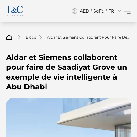
AED / SqFt. / FR
Blogs
Aldar Et Siemens Collaborent Pour Faire De
Saadiyat Grove Un Exemple De Vie
Intelligente À Abu Dhabi
Aldar et Siemens collaborent
pour faire de Saadiyat Grove un
exemple de vie intelligente à
Abu Dhabi