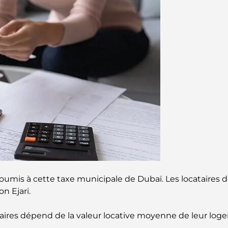
soumis à cette taxe municipale de Dubaï. Les locataires
n Ejari.
res dépend de la valeur locative moyenne de leur logeme