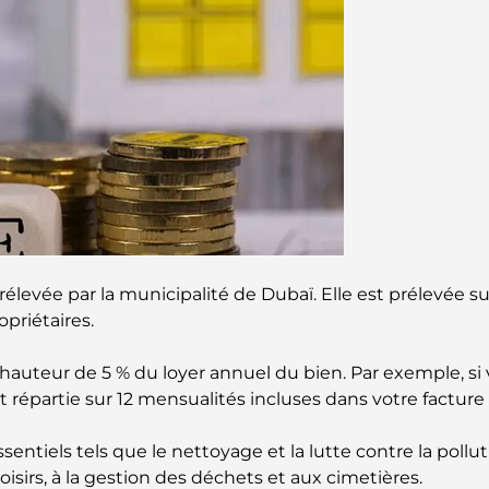
élevée par la municipalité de Dubaï. Elle est prélevée s
opriétaires.
hauteur de 5 % du loyer annuel du bien. Par exemple, si v
st répartie sur 12 mensualités incluses dans votre factu
entiels tels que le nettoyage et la lutte contre la pollut
loisirs, à la gestion des déchets et aux cimetières.