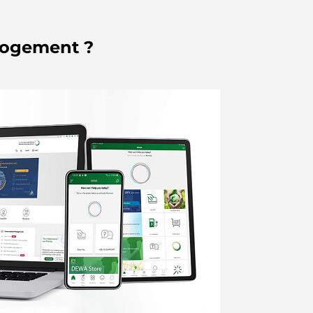
 logement ?