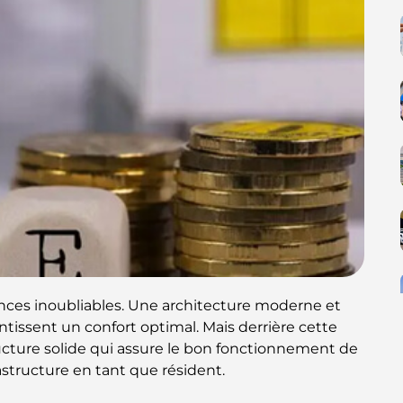
iences inoubliables. Une architecture moderne et
ssent un confort optimal. Mais derrière cette
cture solide qui assure le bon fonctionnement de
astructure en tant que résident.