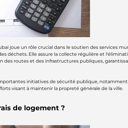
aï joue un rôle crucial dans le soutien des services mun
des déchets. Elle assure la collecte régulière et l'élimi
en des routes et des infrastructures publiques, garantissa
portantes initiatives de sécurité publique, notamment 
orts visant à maintenir la propreté générale de la ville.
rais de logement ?