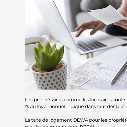
Les propriétaires comme les locataires sont 
% du loyer annuel indiqué dans leur déclaratio
La taxe de logement DEWA pour les propriétai
régulation immobilière (RERA).