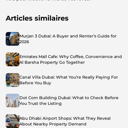
Articles similaires
Murjan 3 Dubai: A Buyer and Renter’s Guide for
2026
Emirates Mall Cafe: Why Coffee, Convenience and
Al Barsha Property Go Together
Canal Villa Dubai: What You’re Really Paying For
Before You Buy
Dot Com Building Dubai: What to Check Before
You Trust the Listing
Abu Dhabi Airport Shops: What They Reveal
About Nearby Property Demand