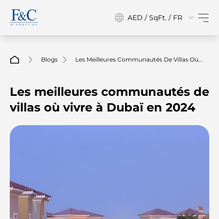
AED / SqFt. / FR
Blogs
Les Meilleures Communautés De Villas Où
Vivre À Dubaï En 2024
Les meilleures communautés de
villas où vivre à Dubaï en 2024