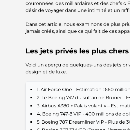
couronnées, des milliardaires et des chefs d'Ét
désir de voyager dans une intimité et un raf
Dans cet article, nous examinons de plus près
jamais créés, ainsi que ce qui fait de ces app
Les jets privés les plus che
Voici un aperçu de quelques-uns des jets pri
design et de luxe.
1. Air Force One - Estimation : 660 millio
2. Le Boeing 747 du sultan de Brunei – E
3. Airbus A380 « Palais volant » – Estimat
4. Boeing 747-8 VIP - 400 millions de dol
5. Boeing 787 Dreamliner VIP - Plus de 30