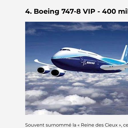
4. Boeing 747-8 VIP - 400 mil
Souvent surnommé la « Reine des Cieux », ce