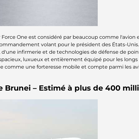
ir Force One est considéré par beaucoup comme l'avion en 
commandement volant pour le président des États-Unis.
s, d'une infirmerie et de technologies de défense de po
 spacieux, luxueux et entièrement équipé pour les longs 
nne comme une forteresse mobile et compte parmi les avio
e Brunei – Estimé à plus de 400 mill