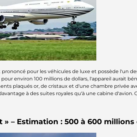
t prononcé pour les véhicules de luxe et possède l'un 
ur environ 100 millions de dollars, l'appareil aurait bén
éments plaqués or, de cristaux et d'une chambre privée a
avantage à des suites royales qu'à une cabine d'avion. Ce
t » – Estimation : 500 à 600 millions