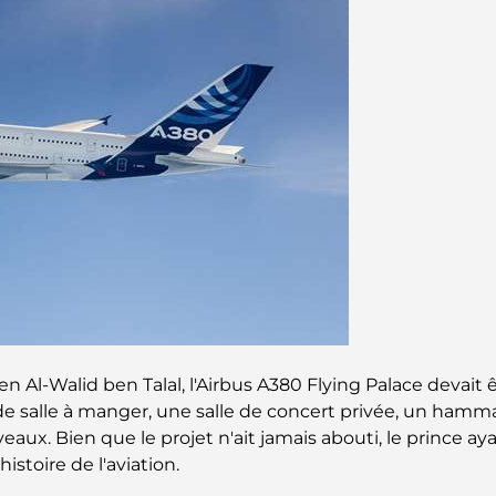
Al-Walid ben Talal, l'Airbus A380 Flying Palace devait êtr
 salle à manger, une salle de concert privée, un hamma
ux. Bien que le projet n'ait jamais abouti, le prince ay
istoire de l'aviation.