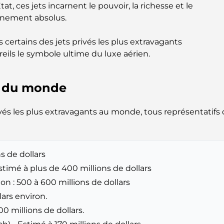
at, ces jets incarnent le pouvoir, la richesse et le
finement absolus.
 certains des jets privés les plus extravagants
areils le symbole ultime du luxe aérien.
rs du monde
vés les plus extravagants au monde, tous représentatifs 
ns de dollars
stimé à plus de 400 millions de dollars
ion : 500 à 600 millions de dollars
lars environ.
0 millions de dollars.