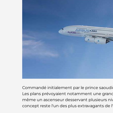
Commandé initialement par le prince saoudien 
Les plans prévoyaient notamment une grande
même un ascenseur desservant plusieurs nivea
concept reste l'un des plus extravagants de l'h