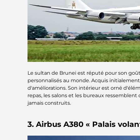
Le sultan de Brunei est réputé pour son goû
personnalisés au monde. Acquis initialement po
d'améliorations. Son intérieur est orné d'él
repas, les salons et les bureaux ressemblent d
jamais construits.
3. Airbus A380 « Palais volan