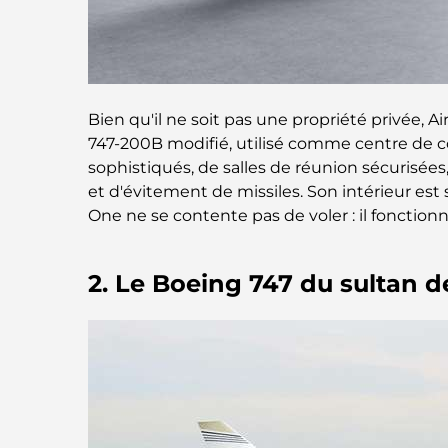
Bien qu'il ne soit pas une propriété privée, A
747-200B modifié, utilisé comme centre de 
sophistiqués, de salles de réunion sécurisée
et d'évitement de missiles. Son intérieur est
One ne se contente pas de voler : il fonctio
2. Le Boeing 747 du sultan d