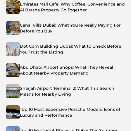
Emirates Mall Cafe: Why Coffee, Convenience and
Al Barsha Property Go Together
Canal Villa Dubai: What You’re Really Paying For
Before You Buy
Dot Com Building Dubai: What to Check Before
You Trust the Listing
Abu Dhabi Airport Shops: What They Reveal
About Nearby Property Demand
Sharjah Airport Terminal 2: What This Search
Means for Nearby Living
Top 10 Most Expensive Porsche Models: Icons of
Luxury and Performance
Top 10 Must-Visit Places in Dubai This Summer: