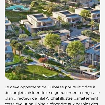
Le développement de Dubaï se poursuit grâce à
des projets résidentiels soigneusement conçus. Le
plan directeur de Tilal Al Ghaf illustre parfaitement
cette évolution. Il vise à répondre aux besoins des