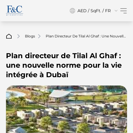
AED / SqFt. / FR
Blogs
Plan Directeur De Tilal Al Ghaf : Une Nouvelle
Norme Pour La Vie Intégrée À Dubaï
Plan directeur de Tilal Al Ghaf :
une nouvelle norme pour la vie
intégrée à Dubaï