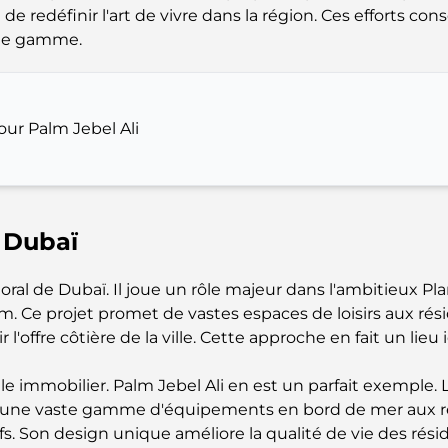
redéfinir l'art de vivre dans la région. Ces efforts con
 de gamme.
pour Palm Jebel Ali
e Dubaï
toral de Dubaï. Il joue un rôle majeur dans l'ambitieux Pl
. Ce projet promet de vastes espaces de loisirs aux résid
r l'offre côtière de la ville. Cette approche en fait un lieu
le immobilier. Palm Jebel Ali en est un parfait exemple
fre une vaste gamme d'équipements en bord de mer aux ré
s. Son design unique améliore la qualité de vie des rési