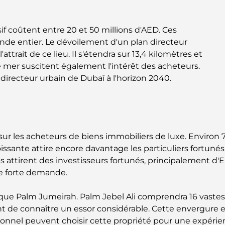
if coûtent entre 20 et 50 millions d'AED. Ces
nde entier. Le dévoilement d'un plan directeur
ttrait de ce lieu. Il s'étendra sur 13,4 kilomètres et
 mer suscitent également l'intérêt des acheteurs.
n directeur urbain de Dubaï à l'horizon 2040.
e sur les acheteurs de biens immobiliers de luxe. Enviro
ssante attire encore davantage les particuliers fortunés.
as attirent des investisseurs fortunés, principalement d'E
tte forte demande.
d que Palm Jumeirah. Palm Jebel Ali comprendra 16 vastes
int de connaître un essor considérable. Cette envergure 
nnel peuvent choisir cette propriété pour une expérience