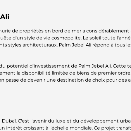
Ali
énurie de propriétés en bord de mer a considérablement ac
quête d'un style de vie cosmopolite. Le soleil toute l'an
érents styles architecturaux. Palm Jebel Ali répond à tou
du potentiel d'investissement de Palm Jebel Ali. Cette t
ement la disponibilité limitée de biens de premier ordr
en passe de devenir une destination de choix pour des ac
e Dubaï. C'est l'avenir du luxe et du développement urbai
n intérêt croissant à l'échelle mondiale. Ce projet transf