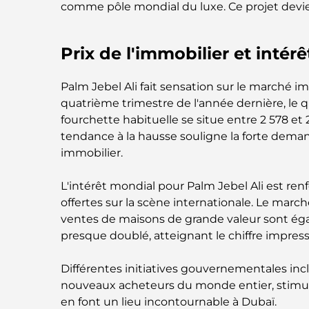
comme pôle mondial du luxe. Ce projet devie
Prix ​​de l'immobilier et inté
Palm Jebel Ali fait sensation sur le marché im
quatrième trimestre de l'année dernière, le 
fourchette habituelle se situe entre 2 578 et 
tendance à la hausse souligne la forte dema
immobilier.
L'intérêt mondial pour Palm Jebel Ali est renf
offertes sur la scène internationale. Le mar
ventes de maisons de grande valeur sont égal
presque doublé, atteignant le chiffre impressi
Différentes initiatives gouvernementales incl
nouveaux acheteurs du monde entier, stimula
en font un lieu incontournable à Dubaï.