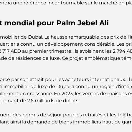
ndra une référence incontournable sur le marché en ple
rêt mondial pour Palm Jebel Ali
mobilier de Dubaï. La hausse remarquable des prix de l'imm
quartier a connu un développement considérable. Les prix
2 717 AED au premier trimestre. Ils avoisinent les 2 794 
nde de résidences de luxe. Ce projet emblématique témo
orcé par son attrait pour les acheteurs internationaux. I
ché immobilier de luxe de Dubaï a connu un regain d'int
ement en croissance. En 2023, les ventes de maisons éva
onnant de 7,6 milliards de dollars.
uent des permis de séjour pour les retraités et les télét
nt ainsi la demande de biens immobiliers haut de gamme