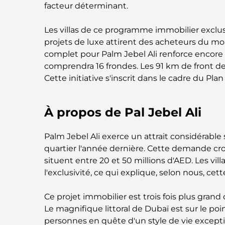
facteur déterminant.
Les villas de ce programme immobilier exclus
projets de luxe attirent des acheteurs du mo
complet pour Palm Jebel Ali renforce encore l'a
comprendra 16 frondes. Les 91 km de front de
Cette initiative s'inscrit dans le cadre du Pla
À propos de Pal Jebel Ali
Palm Jebel Ali exerce un attrait considérabl
quartier l'année dernière. Cette demande croi
situent entre 20 et 50 millions d'AED. Les vill
l'exclusivité, ce qui explique, selon nous, ce
Ce projet immobilier est trois fois plus gran
Le magnifique littoral de Dubaï est sur le po
personnes en quête d'un style de vie exceptio