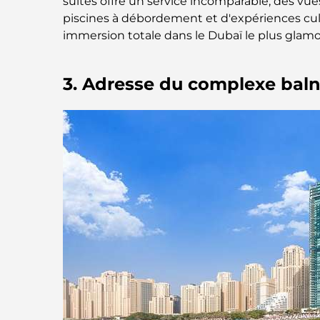
suites offre un service incomparable, des vue
piscines à débordement et d'expériences culi
immersion totale dans le Dubaï le plus glamo
3. Adresse du complexe baln