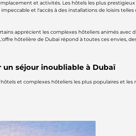
 emplacement et activités. Les hôtels les plus prestigi
mpeccable et l'accès à des installations de loisirs telle
ertains apprécient les complexes hôteliers animés avec d
. L'offre hôtelière de Dubaï répond à toutes ces envies,
 un séjour inoubliable à Dubaï
ôtels et complexes hôteliers les plus populaires et les