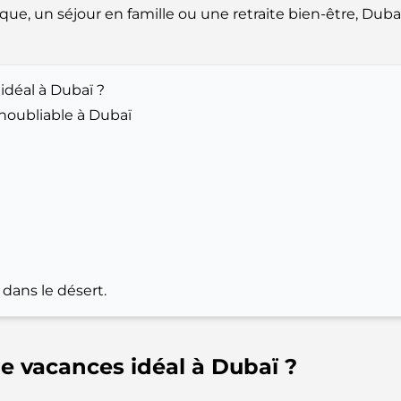
 un séjour en famille ou une retraite bien-être, Dubaï a
idéal à Dubaï ?
inoubliable à Dubaï
 dans le désert.
de vacances idéal à Dubaï ?