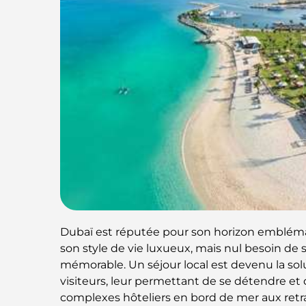
Dubaï est réputée pour son horizon embléma
son style de vie luxueux, mais nul besoin de
mémorable. Un séjour local est devenu la sol
visiteurs, leur permettant de se détendre et 
complexes hôteliers en bord de mer aux retra