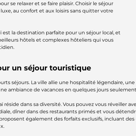
ur se relaxer et se faire plaisir. Choisir le séjour
uxe, au confort et aux loisirs sans quitter votre
est la destination parfaite pour un séjour local, et
lleurs hôtels et complexes hôteliers qui vous
idien.
ur un séjour touristique
ts séjours. La ville allie une hospitalité légendaire, un
 une ambiance de vacances en quelques jours seulement
ï réside dans sa diversité. Vous pouvez vous réveiller a
le, dîner dans des restaurants primés et vous détendr
posent également des forfaits exclusifs, incluant des c
x.