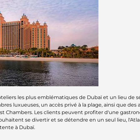
teliers les plus emblématiques de Dubaï et un lieu de séj
bres luxueuses, un accès privé à la plage, ainsi que des
 Chambers. Les clients peuvent profiter d'une gastronom
uhaitent se divertir et se détendre en un seul lieu, l'At
tente à Dubaï.