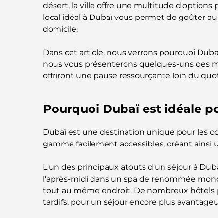
désert, la ville offre une multitude d'options po
local idéal à Dubaï vous permet de goûter au l
domicile.
Dans cet article, nous verrons pourquoi Dubaï 
nous vous présenterons quelques-uns des mei
offriront une pause ressourçante loin du quot
Pourquoi Dubaï est idéale po
Dubaï est une destination unique pour les cour
gamme facilement accessibles, créant ainsi
L'un des principaux atouts d'un séjour à Duba
l'après-midi dans un spa de renommée mondia
tout au même endroit. De nombreux hôtels pro
tardifs, pour un séjour encore plus avantageu