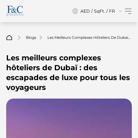
AED / SqFt. / FR
Blogs
Les Meilleurs Complexes Hôteliers De Dubaï :
Des Escapades De Luxe Pour Tous Les
Voyageurs
Les meilleurs complexes
hôteliers de Dubaï : des
escapades de luxe pour tous les
voyageurs