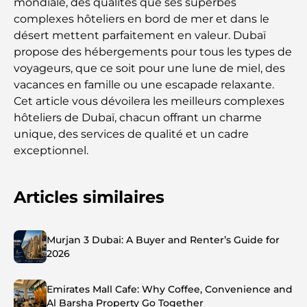
mondiale, des qualités que ses superbes
complexes hôteliers en bord de mer et dans le
désert mettent parfaitement en valeur. Dubaï
propose des hébergements pour tous les types de
voyageurs, que ce soit pour une lune de miel, des
vacances en famille ou une escapade relaxante.
Cet article vous dévoilera les meilleurs complexes
hôteliers de Dubaï, chacun offrant un charme
unique, des services de qualité et un cadre
exceptionnel.
Articles similaires
Murjan 3 Dubai: A Buyer and Renter’s Guide for
2026
Emirates Mall Cafe: Why Coffee, Convenience and
Al Barsha Property Go Together