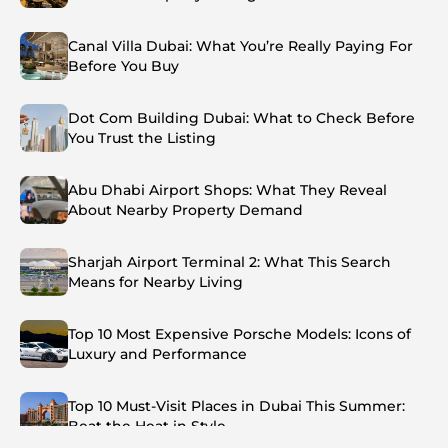
Canal Villa Dubai: What You’re Really Paying For
Before You Buy
Dot Com Building Dubai: What to Check Before
You Trust the Listing
Abu Dhabi Airport Shops: What They Reveal
About Nearby Property Demand
Sharjah Airport Terminal 2: What This Search
Means for Nearby Living
Top 10 Most Expensive Porsche Models: Icons of
Luxury and Performance
Top 10 Must-Visit Places in Dubai This Summer:
Beat the Heat in Style