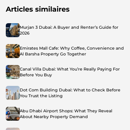
Articles similaires
Murjan 3 Dubai: A Buyer and Renter’s Guide for
2026
Emirates Mall Cafe: Why Coffee, Convenience and
Al Barsha Property Go Together
Canal Villa Dubai: What You’re Really Paying For
Before You Buy
Dot Com Building Dubai: What to Check Before
You Trust the Listing
Abu Dhabi Airport Shops: What They Reveal
About Nearby Property Demand