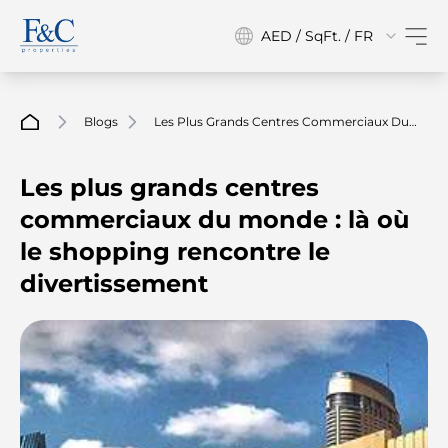
AED / SqFt. / FR
Blogs
Les Plus Grands Centres Commerciaux Du
Monde : Là Où Le Shopping Rencontre Le
Divertissement
Les plus grands centres
commerciaux du monde : là où
le shopping rencontre le
divertissement