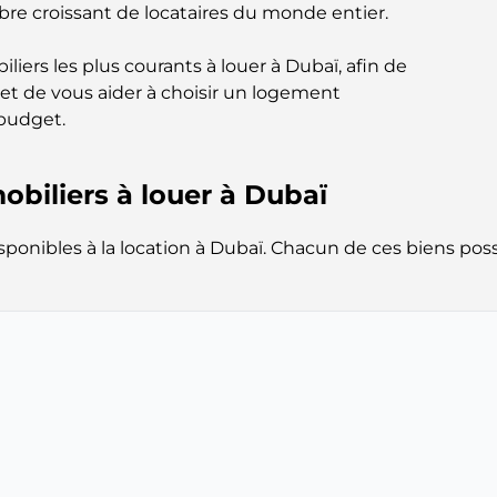
 croissant de locataires du monde entier.
liers les plus courants à louer à Dubaï, afin de
s et de vous aider à choisir un logement
 budget.
obiliers à louer à Dubaï
isponibles à la location à Dubaï. Chacun de ces biens pos