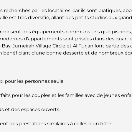
recherchés par les locataires, car ils sont pratiques, ab
le est très diversifié, allant des petits studios aux gra
posent des équipements communs tels que piscines, sal
modernes d'appartements sont prisées dans des quart
y. Jumeirah Village Circle et Al Furjan font partie des q
 en bénéficiant d'une bonne desserte et de nombreux é
x pour les personnes seule
its pour les couples et les familles avec de jeunes enfa
nds et des espaces ouverts.
nt des prestations similaires à celles d'un hôtel.