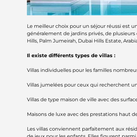
Le meilleur choix pour un séjour réussi est u
généralement de jardins privés, de plusieurs
Hills, Palm Jumeirah, Dubai Hills Estate, Ara
Il existe différents types de villas :
Villas individuelles pour les familles nombre
Villas jumelées pour ceux qui recherchent u
Villas de type maison de ville avec des surfac
Maisons de luxe avec des prestations haut d
Les villas conviennent parfaitement aux rési
de jeux pour les enfants. Elles figurent parmi