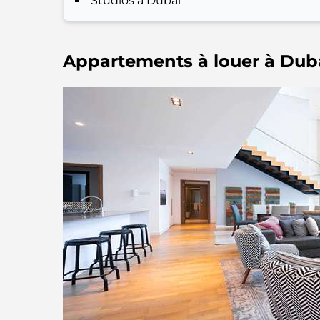
Studios à Dubaï
Appartements à louer à Dub